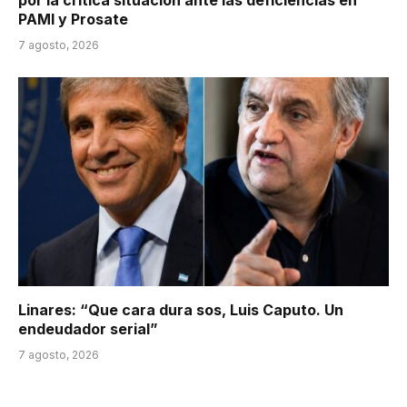
por la crítica situación ante las deficiencias en
PAMI y Prosate
7 agosto, 2026
Linares: “Que cara dura sos, Luis Caputo. Un
endeudador serial”
7 agosto, 2026