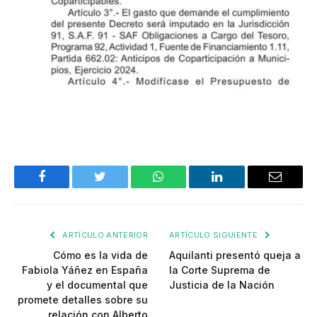
Facebook
Twitter
WhatsApp
LinkedIn
Email
ARTÍCULO ANTERIOR
ARTÍCULO SIGUIENTE
Cómo es la vida de
Aquilanti presentó queja a
Fabiola Yáñez en España
la Corte Suprema de
y el documental que
Justicia de la Nación
promete detalles sobre su
relación con Alberto