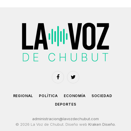
Facebook
Twitter
REGIONAL
POLÍTICA
ECONOMÍA
SOCIEDAD
DEPORTES
administracion@lavozdechubut.com
© 2026 La Voz de Chubut. Diseño web
Kraken Diseño
.