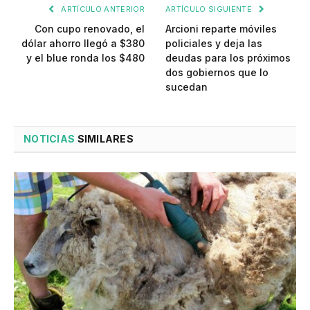
ARTÍCULO ANTERIOR
ARTÍCULO SIGUIENTE
Con cupo renovado, el
Arcioni reparte móviles
dólar ahorro llegó a $380
policiales y deja las
y el blue ronda los $480
deudas para los próximos
dos gobiernos que lo
sucedan
NOTICIAS
SIMILARES