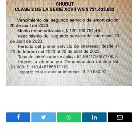
Facebook
Twitter
WhatsApp
LinkedIn
Email