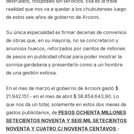
destruidos, hospitales sin servicios. Esa es la triste
realidad que nos va a quedar a los chubutenses luego
de estos seis años de gobierno de Arcioni.
Su única especialidad es firmar decenas de convenios
de obras que, en su mayoría, no se concretaron y
anuncios huecos, reforzados por cientos de millones
de pesos en publicidad oficial para poder mostrar la
sonrisa gardeliana y presentarlo como a un hombre
de una gestión exitosa.
En el mes de marzo el gobierno de Arcioni gastó $
21.942.151.- en el mes de abril $ 58.854.643,90. Lo
que nos da un total, solamente en estos dos meses de
gastos publicitarios, de
PESOS OCHENTA MILLONES
SETECIENTOS NOVENTA Y SEIS MIL SETECIENTOS
NOVENTA Y CUATRO C/ NOVENTA CENTAVOS
.-