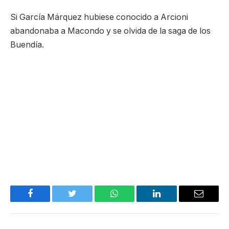
Si García Márquez hubiese conocido a Arcioni
abandonaba a Macondo y se olvida de la saga de los
Buendía.
Facebook
Twitter
WhatsApp
LinkedIn
Email