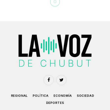
LECTURAS
Jorge Luis Borges: “El
hombre en el umbral”
8 noviembre, 2025