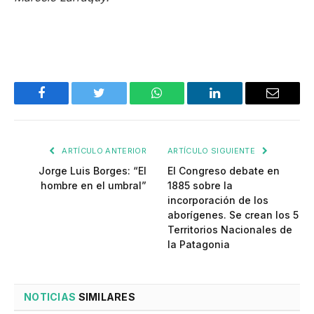
Facebook
Twitter
WhatsApp
LinkedIn
Email
ARTÍCULO ANTERIOR
ARTÍCULO SIGUIENTE
Jorge Luis Borges: “El
El Congreso debate en
hombre en el umbral”
1885 sobre la
incorporación de los
aborígenes. Se crean los 5
Territorios Nacionales de
la Patagonia
NOTICIAS
SIMILARES