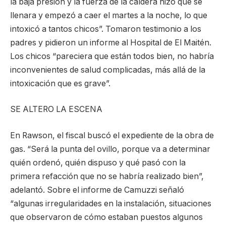
la baja presión y la fuerza de la caldera hizo que se
llenara y empezó a caer el martes a la noche, lo que
intoxicó a tantos chicos”. Tomaron testimonio a los
padres y pidieron un informe al Hospital de El Maitén.
Los chicos “pareciera que están todos bien, no habría
inconvenientes de salud complicadas, más allá de la
intoxicación que es grave”.
SE ALTERO LA ESCENA
En Rawson, el fiscal buscó el expediente de la obra de
gas. “Será la punta del ovillo, porque va a determinar
quién ordenó, quién dispuso y qué pasó con la
primera refacción que no se habría realizado bien”,
adelantó. Sobre el informe de Camuzzi señaló
“algunas irregularidades en la instalación, situaciones
que observaron de cómo estaban puestos algunos