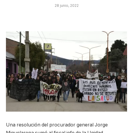
28 junio, 2022
Una resolución del procurador general Jorge
Miquelarena sumó al fiscal jefe de la Unidad