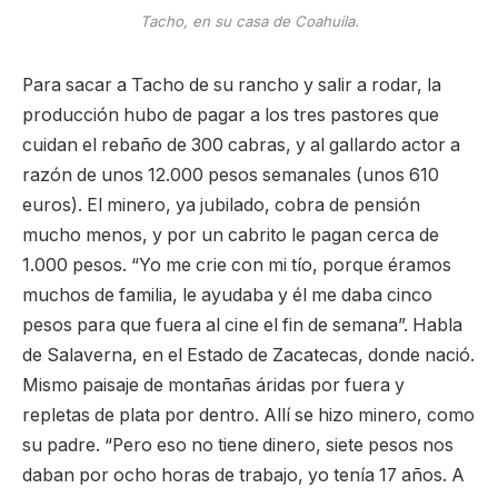
Tacho, en su casa de Coahuila.
Para sacar a Tacho de su rancho y salir a rodar, la
producción hubo de pagar a los tres pastores que
cuidan el rebaño de 300 cabras, y al gallardo actor a
razón de unos 12.000 pesos semanales (unos 610
euros). El minero, ya jubilado, cobra de pensión
mucho menos, y por un cabrito le pagan cerca de
1.000 pesos. “Yo me crie con mi tío, porque éramos
muchos de familia, le ayudaba y él me daba cinco
pesos para que fuera al cine el fin de semana”. Habla
de Salaverna, en el Estado de Zacatecas, donde nació.
Mismo paisaje de montañas áridas por fuera y
repletas de plata por dentro. Allí se hizo minero, como
su padre. “Pero eso no tiene dinero, siete pesos nos
daban por ocho horas de trabajo, yo tenía 17 años. A