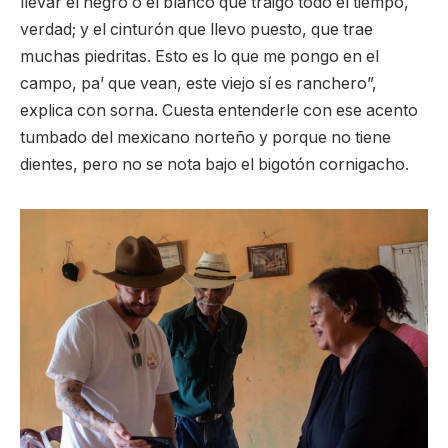
llevar el negro o el blanco que traigo todo el tiempo,
verdad; y el cinturón que llevo puesto, que trae
muchas piedritas. Esto es lo que me pongo en el
campo, pa’ que vean, este viejo sí es ranchero”,
explica con sorna. Cuesta entenderle con ese acento
tumbado del mexicano norteño y porque no tiene
dientes, pero no se nota bajo el bigotón cornigacho.