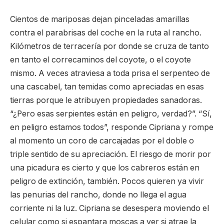
Cientos de mariposas dejan pinceladas amarillas
contra el parabrisas del coche en la ruta al rancho.
Kilómetros de terracería por donde se cruza de tanto
en tanto el correcaminos del coyote, o el coyote
mismo. A veces atraviesa a toda prisa el serpenteo de
una cascabel, tan temidas como apreciadas en esas
tierras porque le atribuyen propiedades sanadoras.
“¿Pero esas serpientes están en peligro, verdad?”. “Sí,
en peligro estamos todos”, responde Cipriana y rompe
al momento un coro de carcajadas por el doble o
triple sentido de su apreciación. El riesgo de morir por
una picadura es cierto y que los cabreros están en
peligro de extinción, también. Pocos quieren ya vivir
las penurias del rancho, donde no llega el agua
corriente ni la luz. Cipriana se desespera moviendo el
celular como si espantara moscas a ver si atrae la