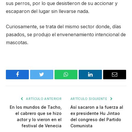
sus perros, por lo que desistieron de su accionar y
escaparon del lugar sin llevarse nada.
Curiosamente, se trata del mismo sector donde, días
pasados, se produjo el envenenamiento intencional de
mascotas.
Facebook
Twitter
WhatsApp
LinkedIn
Email
ARTÍCULO ANTERIOR
ARTÍCULO SIGUIENTE
En los mundos de Tacho,
Así sacaron a la fuerza al
el cabrero que se hizo
ex presidente Hu Jintao
actor y lo vieron en el
del congreso del Partido
festival de Venecia
Comunista