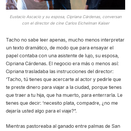
Eustacio Ascacio y su esposa, Cipriana Cárdenas, conversan
con el director de cine Carlos Eichelman Kaiser
Tacho no sabe leer apenas, mucho menos interpretar
un texto dramático, de modo que para ensayar el
papel contaba con una asistente de lujo, su esposa,
Cipriana Cárdenas. El negocio era más o menos así:
Cipriana trasladaba las instrucciones del director:
‘Tacho, tú tienes que acercarte al actor y pedirle que
te preste dinero para viajar a la ciudad, porque tienes
que traer a tu hija, que ha muerto, para enterrarla. Le
tienes que decir: ‘necesito plata, compadre, ¿no me
dejaría usted algo para el viaje?”.
Mientras pastoreaba al ganado entre palmas de San