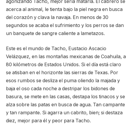
agonizando Tacho, mejor sería matarla. El cabrero se
acerca al animal, le tienta bajo la piel negra en busca
del corazón y clava la navaja. En menos de 30
segundos se acaba el sufrimiento y los perros se dan
un banquete de sangre caliente a lametazos.
Este es el mundo de Tacho, Eustacio Ascacio
Velázquez, en las montañas mexicanas de Coahuila, a
80 kilómetros de Estados Unidos. Si el día está claro
se atisban en el horizonte las sierras de Texas. Por
esos rumbos se desliza el puma oliendo la majada y
baja el oso cada noche a destripar los bidones de
basura, se mete en las casas, destapa los tinacos y se
alza sobre las patas en busca de agua. Tan campante
y tan rampante. Si agarra un cabrito, bien; si destaza
diez, mejor para él y peor para Tacho.