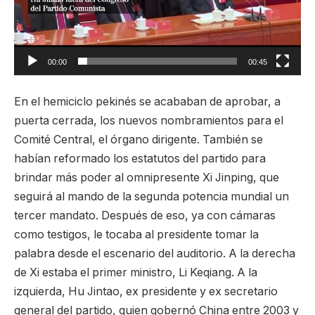
00:00
00:45
En el hemiciclo pekinés se acababan de aprobar, a
puerta cerrada, los nuevos nombramientos para el
Comité Central, el órgano dirigente. También se
habían reformado los estatutos del partido para
brindar más poder al omnipresente Xi Jinping, que
seguirá al mando de la segunda potencia mundial un
tercer mandato. Después de eso, ya con cámaras
como testigos, le tocaba al presidente tomar la
palabra desde el escenario del auditorio. A la derecha
de Xi estaba el primer ministro, Li Keqiang. A la
izquierda, Hu Jintao, ex presidente y ex secretario
general del partido, quien gobernó China entre 2003 y