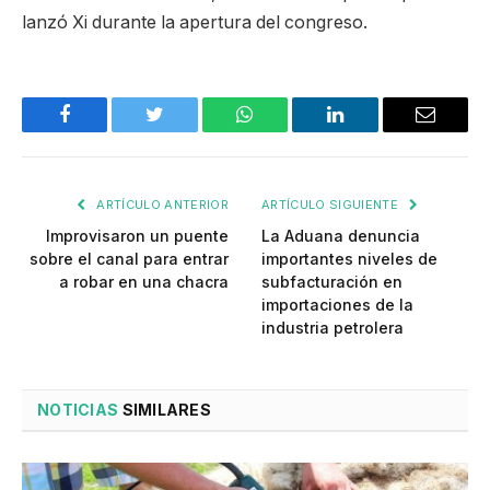
lanzó Xi durante la apertura del congreso.
Facebook
Twitter
WhatsApp
LinkedIn
Email
ARTÍCULO ANTERIOR
ARTÍCULO SIGUIENTE
Improvisaron un puente
La Aduana denuncia
sobre el canal para entrar
importantes niveles de
a robar en una chacra
subfacturación en
importaciones de la
industria petrolera
NOTICIAS
SIMILARES