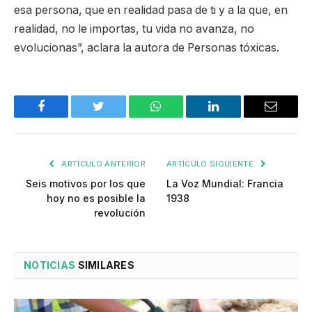
esa persona, que en realidad pasa de ti y a la que, en
realidad, no le importas, tu vida no avanza, no
evolucionas”, aclara la autora de Personas tóxicas.
Facebook
Twitter
WhatsApp
LinkedIn
Email
ARTÍCULO ANTERIOR
ARTÍCULO SIGUIENTE
Seis motivos por los que
La Voz Mundial: Francia
hoy no es posible la
1938
revolución
NOTICIAS
SIMILARES