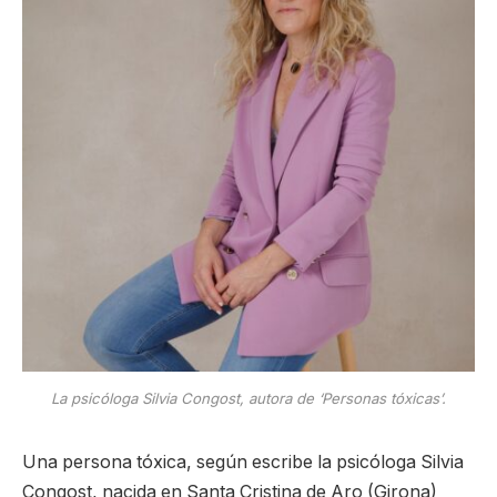
La psicóloga Silvia Congost, autora de ‘Personas tóxicas’.
Una persona tóxica, según escribe la psicóloga Silvia
Congost, nacida en Santa Cristina de Aro (Girona)