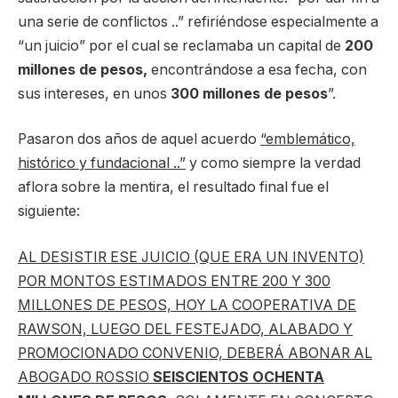
una serie de conflictos ..” refiriéndose especialmente a
“un juicio” por el cual se reclamaba un capital de
200
millones de pesos,
encontrándose a esa fecha, con
sus intereses, en unos
300 millones de pesos
”.
Pasaron dos años de aquel acuerdo
“emblemático,
histórico y fundacional ..”
y como siempre la verdad
aflora sobre la mentira, el resultado final fue el
siguiente:
AL DESISTIR ESE JUICIO (QUE ERA UN INVENTO)
POR MONTOS ESTIMADOS ENTRE 200 Y 300
MILLONES DE PESOS, HOY LA COOPERATIVA DE
RAWSON, LUEGO DEL FESTEJADO, ALABADO Y
PROMOCIONADO CONVENIO, DEBERÁ ABONAR AL
ABOGADO ROSSIO
SEISCIENTOS OCHENTA