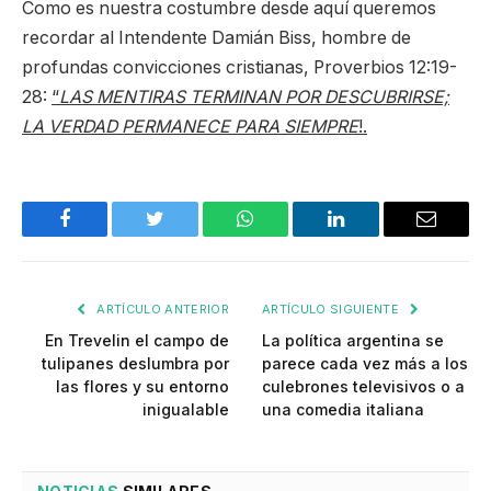
Como es nuestra costumbre desde aquí queremos
recordar al Intendente Damián Biss, hombre de
profundas convicciones cristianas, Proverbios 12:19-
28:
“
LAS MENTIRAS TERMINAN POR DESCUBRIRSE;
LA VERDAD PERMANECE PARA SIEMPRE
!.
Facebook
Twitter
WhatsApp
LinkedIn
Email
ARTÍCULO ANTERIOR
ARTÍCULO SIGUIENTE
En Trevelin el campo de
La política argentina se
tulipanes deslumbra por
parece cada vez más a los
las flores y su entorno
culebrones televisivos o a
inigualable
una comedia italiana