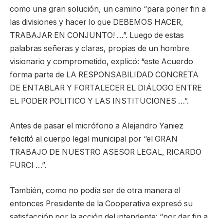
como una gran solución, un camino “para poner fin a
las divisiones y hacer lo que DEBEMOS HACER,
TRABAJAR EN CONJUNTO! …”. Luego de estas
palabras señeras y claras, propias de un hombre
visionario y comprometido, explicó: “este Acuerdo
forma parte de LA RESPONSABILIDAD CONCRETA
DE ENTABLAR Y FORTALECER EL DIÁLOGO ENTRE
EL PODER POLITICO Y LAS INSTITUCIONES …”.
Antes de pasar el micrófono a Alejandro Yaniez
felicitó al cuerpo legal municipal por “el GRAN
TRABAJO DE NUESTRO ASESOR LEGAL, RICARDO
FURCI …”.
También, como no podía ser de otra manera el
entonces Presidente de la Cooperativa expresó su
satisfacción por la acción del intendente: “por dar fin a