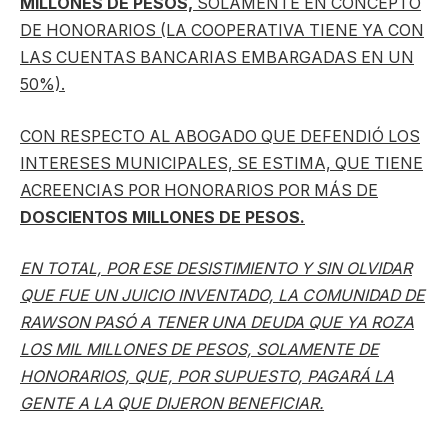
MILLONES DE PESOS,
SOLAMENTE EN CONCEPTO
DE HONORARIOS (LA COOPERATIVA TIENE YA CON
LAS CUENTAS BANCARIAS EMBARGADAS EN UN
50%).
CON RESPECTO AL ABOGADO QUE DEFENDIÓ LOS
INTERESES MUNICIPALES, SE ESTIMA, QUE TIENE
ACREENCIAS POR HONORARIOS POR MÁS DE
DOSCIENTOS MILLONES DE PESOS.
EN TOTAL, POR ESE DESISTIMIENTO Y SIN OLVIDAR
QUE FUE UN JUICIO INVENTADO, LA COMUNIDAD DE
RAWSON PASÓ A TENER UNA DEUDA QUE YA ROZA
LOS MIL MILLONES DE PESOS, SOLAMENTE DE
HONORARIOS, QUE, POR SUPUESTO, PAGARÁ LA
GENTE A LA QUE DIJERON BENEFICIAR.