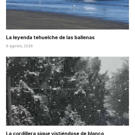
La leyenda tehuelche de las ballenas
6 agosto, 2026
La cordillera sigue vistiéndose de blanco