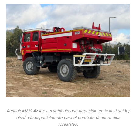
Renault M210 4×4 es el vehículo que necesitan en la institución;
diseñado especialmente para el combate de incendios
forestales.