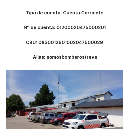
Tipo de cuenta: Cuenta Corriente
N° de cuenta: 01200020475000201
CBU: 0830012601002047500029
Alias: somosbomberostreve