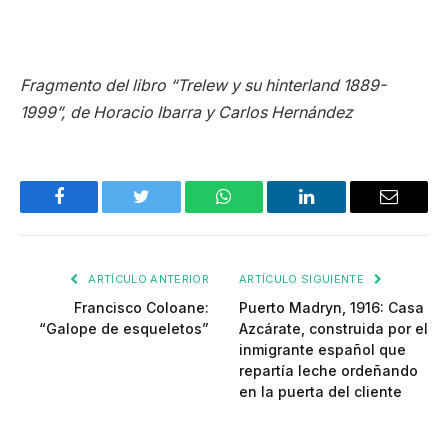
Fragmento del libro “Trelew y su hinterland 1889-
1999”, de Horacio Ibarra y Carlos Hernández
Facebook
Twitter
WhatsApp
LinkedIn
Email
ARTÍCULO ANTERIOR
ARTÍCULO SIGUIENTE
Francisco Coloane:
Puerto Madryn, 1916: Casa
“Galope de esqueletos”
Azcárate, construida por el
inmigrante español que
repartía leche ordeñando
en la puerta del cliente