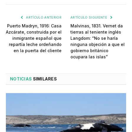
ARTÍCULO ANTERIOR
ARTÍCULO SIGUIENTE
Puerto Madryn, 1916: Casa
Malvinas, 1831. Vernet da
Azcárate, construida por el
tierras al teniente inglés
inmigrante español que
Langdom: “No se haría
repartía leche ordeñando
ninguna objeción a que el
en la puerta del cliente
gobierno británico
ocupara las islas”
NOTICIAS
SIMILARES