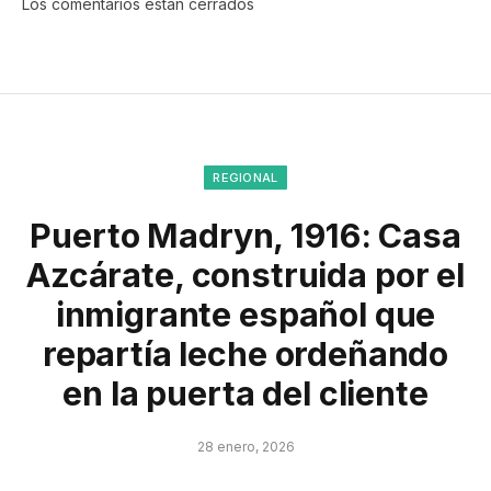
Los comentarios están cerrados
REGIONAL
Puerto Madryn, 1916: Casa
Azcárate, construida por el
inmigrante español que
repartía leche ordeñando
en la puerta del cliente
28 enero, 2026