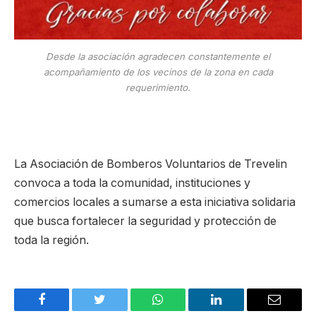
Desde la asociación agradecen constantemente el
acompañamiento de los vecinos de la zona en cada
requerimiento.
La Asociación de Bomberos Voluntarios de Trevelin
convoca a toda la comunidad, instituciones y
comercios locales a sumarse a esta iniciativa solidaria
que busca fortalecer la seguridad y protección de
toda la región.
Facebook
Twitter
WhatsApp
LinkedIn
Email