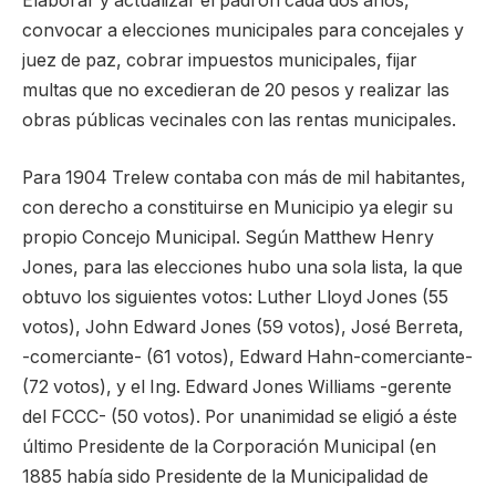
Elaborar y actualizar el padrón cada dos años,
convocar a elecciones municipales para concejales y
juez de paz, cobrar impuestos municipales, fijar
multas que no excedieran de 20 pesos y realizar las
obras públicas vecinales con las rentas municipales.
Para 1904 Trelew contaba con más de mil habitantes,
con derecho a constituirse en Municipio ya elegir su
propio Concejo Municipal. Según Matthew Henry
Jones, para las elecciones hubo una sola lista, la que
obtuvo los siguientes votos: Luther Lloyd Jones (55
votos), John Edward Jones (59 votos), José Berreta,
-comerciante- (61 votos), Edward Hahn-comerciante-
(72 votos), y el Ing. Edward Jones Williams -gerente
del FCCC- (50 votos). Por unanimidad se eligió a éste
último Presidente de la Corporación Municipal (en
1885 había sido Presidente de la Municipalidad de