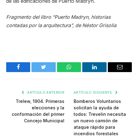
de las edificaciones de Puerto Madryn.
Fragmento del libro “Puerto Madryn, historias
contadas por la arquitectura”, de Néstor Grisolia
Facebook
Twitter
WhatsApp
LinkedIn
Email
ARTÍCULO ANTERIOR
ARTÍCULO SIGUIENTE
Trelew, 1904. Primeras
Bomberos Voluntarios
elecciones y la
solicitan la ayuda de
conformación del primer
todos: Trevelin necesita
Concejo Municipal
un nuevo camión de
ataque rápido para
incendios forestales