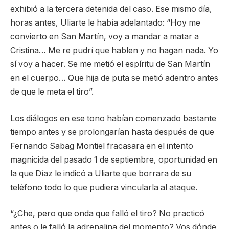
exhibió a la tercera detenida del caso. Ese mismo día,
horas antes, Uliarte le había adelantado: “Hoy me
convierto en San Martín, voy a mandar a matar a
Cristina… Me re pudrí que hablen y no hagan nada. Yo
sí voy a hacer. Se me metió el espíritu de San Martín
en el cuerpo… Que hija de puta se metió adentro antes
de que le meta el tiro”.
Los diálogos en ese tono habían comenzado bastante
tiempo antes y se prolongarían hasta después de que
Fernando Sabag Montiel fracasara en el intento
magnicida del pasado 1 de septiembre, oportunidad en
la que Díaz le indicó a Uliarte que borrara de su
teléfono todo lo que pudiera vincularla al ataque.
“¿Che, pero que onda que falló el tiro? No practicó
antes o le falló la adrenalina del momento? Vos dónde