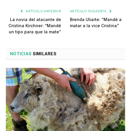
ARTÍCULO ANTERIOR
ARTÍCULO SIGUIENTE
La novia del atacante de
Brenda Uliarte: “Mandé a
Cristina Kirchner: “Mandé
matar a la vice Cristina”
un tipo para que la mate”
NOTICIAS
SIMILARES