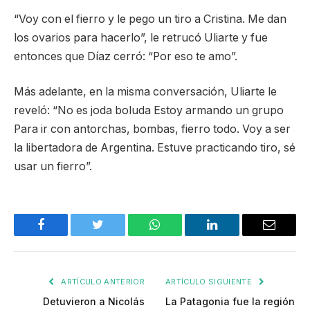
“Voy con el fierro y le pego un tiro a Cristina. Me dan
los ovarios para hacerlo”, le retrucó Uliarte y fue
entonces que Díaz cerró: “Por eso te amo”.
Más adelante, en la misma conversación, Uliarte le
reveló: “No es joda boluda Estoy armando un grupo
Para ir con antorchas, bombas, fierro todo. Voy a ser
la libertadora de Argentina. Estuve practicando tiro, sé
usar un fierro”.
Facebook
Twitter
WhatsApp
LinkedIn
Email
ARTÍCULO ANTERIOR
ARTÍCULO SIGUIENTE
Detuvieron a Nicolás
La Patagonia fue la región