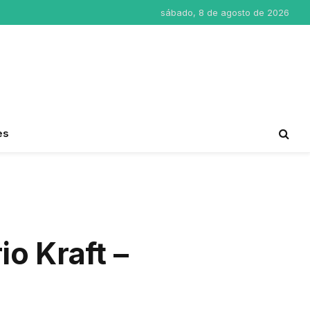
sábado, 8 de agosto de 2026
es
o Kraft –