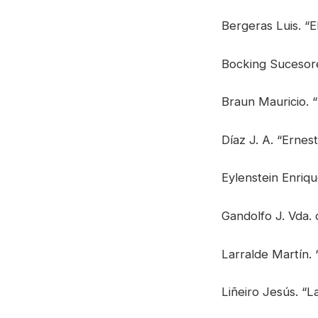
Bergeras Luis. “E
Bocking Sucesore
Braun Mauricio. 
Díaz J. A. “Erne
Eylenstein Enriqu
Gandolfo J. Vda. 
Larralde Martín. 
Liñeiro Jesús. “L