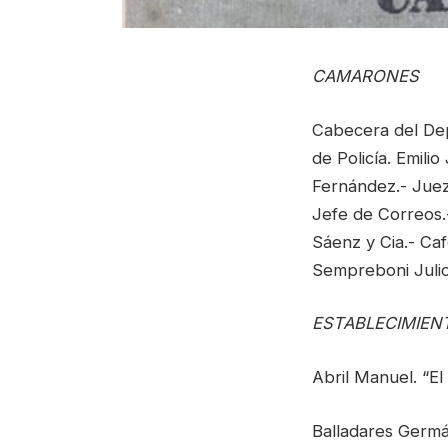
CAMARONES
Cabecera del Dep
de Policía. Emili
Fernández.- Juez 
Jefe de Correos.
Sáenz y Cia.- Caf
Sempreboni Julio
ESTABLECIMIEN
Abril Manuel. “El
Balladares Germá