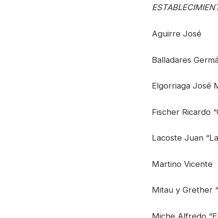
ESTABLECIMIEN
Aguirre José
Balladares Germ
Elgorriaga José 
Fischer Ricardo 
Lacoste Juan “La 
Martino Vicente
Mitau y Grether
Miche Alfredo “E