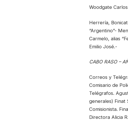
Woodgate Carlos.
Herrería, Bonica
“Argentino”- Men
Carmelo, alias “
Emilio José.-
CABO RASO – A
Correos y Telégr
Comisario de Poli
Telégrafos. Agus
generales) Finat 
Comisionista. Fin
Directora Alicia 