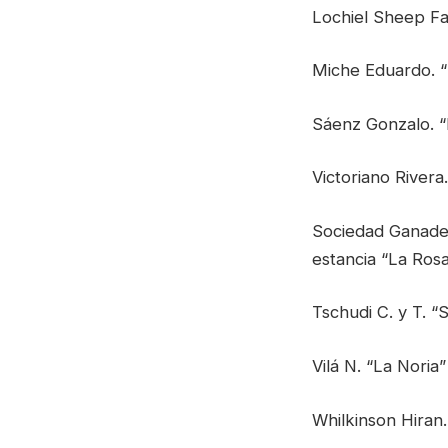
Lochiel Sheep Fa
Miche Eduardo. 
Sáenz Gonzalo. “
Victoriano River
Sociedad Ganade
estancia “La Rosa
Tschudi C. y T. “
Vilá N. “La Noria”
Whilkinson Hiran.