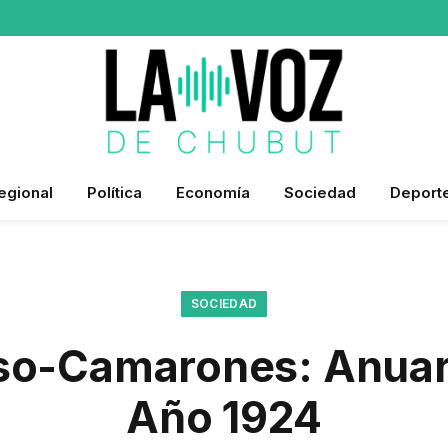
egional
Política
Economía
Sociedad
Deport
SOCIEDAD
o-Camarones: Anuari
Año 1924