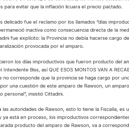
 para evitar que la inflación licuara el precio pactado.
 delicado fue el reclamo por los llamados “días improduc
ermaneció inactiva como consecuencia directa de la medid
adini fue explícito: la Provincia no debía hacerse cargo de
paralización provocada por el amparo.
cieron los días improductivos que fueron producto del a
el Intendente Biss, así QUE ESOS MONTOS VAN A REC
no corresponde que la provincia se haga cargo por un
por una cuestión de este amparo de Rawson, un amparo 
 personal”, insistió Cittadini.
 a las autoridades de Rawson, esto lo tiene la Fiscalía, es
y ya está en proceso, los improductivos correspondiente
parada producto del amparo de Rawson, va a correspond