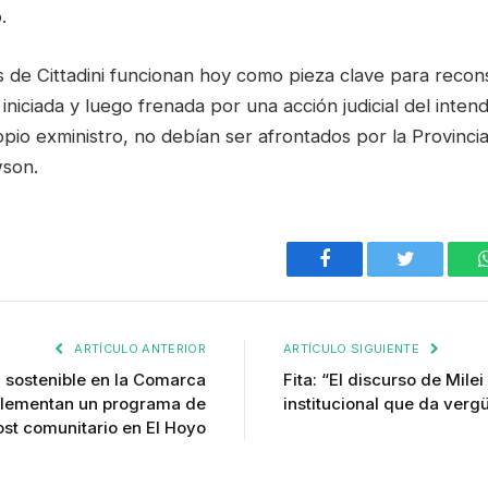
.
 de Cittadini funcionan hoy como pieza clave para recons
, iniciada y luego frenada por una acción judicial del inte
pio exministro, no debían ser afrontados por la Provincia
wson.
Facebook
Twitter
ARTÍCULO ANTERIOR
ARTÍCULO SIGUIENTE
a sostenible en la Comarca
Fita: “El discurso de Mile
plementan un programa de
institucional que da verg
st comunitario en El Hoyo