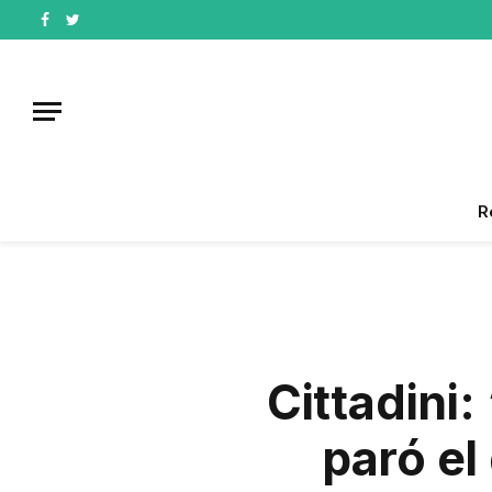
Facebook
Twitter
R
Cittadini
paró el