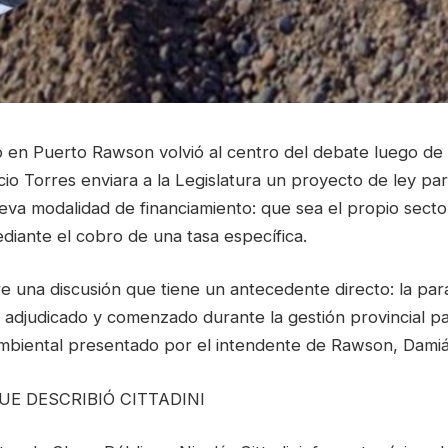
ío en Puerto Rawson volvió al centro del debate luego de
o Torres enviara a la Legislatura un proyecto de ley par
eva modalidad de financiamiento: que sea el propio sect
diante el cobro de una tasa específica.
bre una discusión que tiene un antecedente directo: la para
, adjudicado y comenzado durante la gestión provincial p
biental presentado por el intendente de Rawson, Damiá
UE DESCRIBIÓ CITTADINI