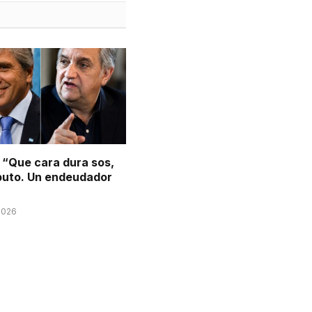
: “Que cara dura sos,
puto. Un endeudador
2026