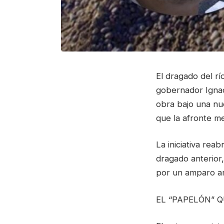
El dragado del r
gobernador Ignaci
obra bajo una nu
que la afronte me
La iniciativa rea
dragado anterior
por un amparo am
EL “PAPELÓN” Q