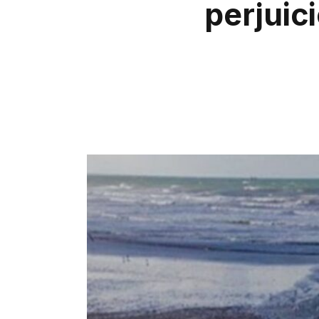
perjuic