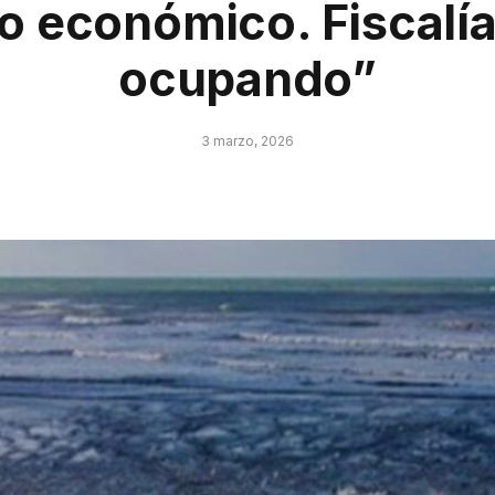
io económico. Fiscalía
ocupando”
3 marzo, 2026