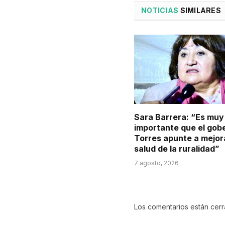
NOTICIAS
SIMILARES
Sara Barrera: “Es muy
importante que el gob
Torres apunte a mejora
salud de la ruralidad”
7 agosto, 2026
Los comentarios están cer