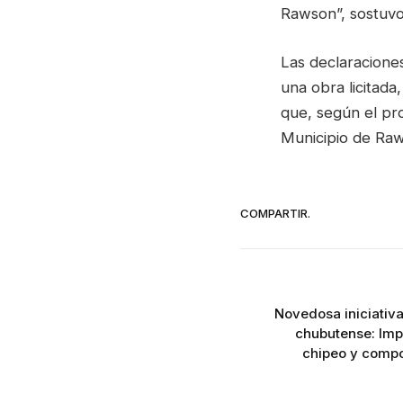
Rawson”, sostuvo
Las declaraciones
una obra licitada
que, según el pro
Municipio de Ra
COMPARTIR.
Novedosa iniciativ
chubutense: Im
chipeo y compo