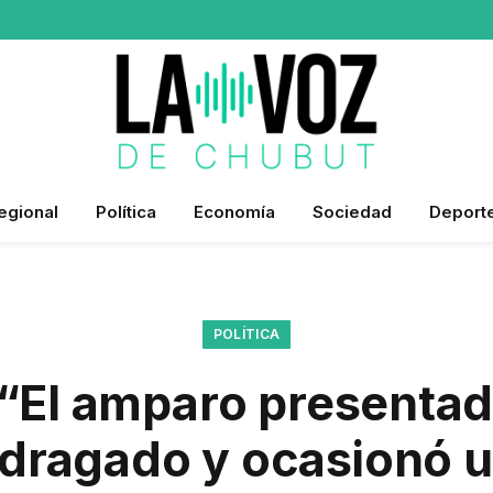
egional
Política
Economía
Sociedad
Deport
POLÍTICA
: “El amparo presentad
 dragado y ocasionó 