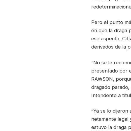
redeterminaciones
Pero el punto más
en que la draga p
ese aspecto, Citt
derivados de la 
“No se le recono
presentado por 
RAWSON, porque 
dragado parado, 
Intendente a título
“Ya se lo dijeron
netamente legal 
estuvo la draga 