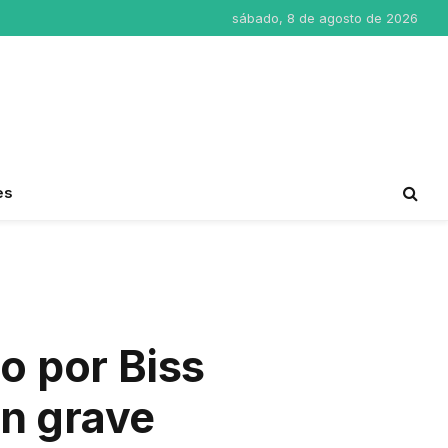
sábado, 8 de agosto de 2026
es
o por Biss
un grave