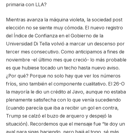
primaria con LLA?
Mientras avanza la máquina violeta, la sociedad post
elección no se siente muy cómoda. El nuevo registro
del Índice de Confianza en el Gobierno de la
Universidad Di Tella volvió a marcar un descenso por
tercer mes consecutivo. Como anticipamos a fines de
noviembre -el último mes que creció- lo más probable
es que hubiese tocado un techo hasta nuevo aviso.
¿Por qué? Porque no solo hay que ver los números
fríos, sino también el componente cualitativo. El 26-O
la mayoría le dio un crédito al Javo, aunque no estaba
plenamente satisfecha con lo que venía sucediendo
(cuando parecía que iba a recibir un gol en contra,
Trump se calzó el buzo de arquero y despejó la
situación). Recordemos que el mensaje fue “te doy un
aval para sigas haciendo, pero bajá el tono, sé más