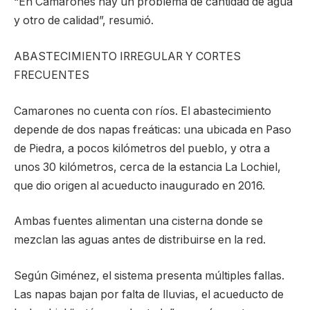
“En Camarones hay un problema de cantidad de agua
y otro de calidad”, resumió.
ABASTECIMIENTO IRREGULAR Y CORTES
FRECUENTES
Camarones no cuenta con ríos. El abastecimiento
depende de dos napas freáticas: una ubicada en Paso
de Piedra, a pocos kilómetros del pueblo, y otra a
unos 30 kilómetros, cerca de la estancia La Lochiel,
que dio origen al acueducto inaugurado en 2016.
Ambas fuentes alimentan una cisterna donde se
mezclan las aguas antes de distribuirse en la red.
Según Giménez, el sistema presenta múltiples fallas.
Las napas bajan por falta de lluvias, el acueducto de