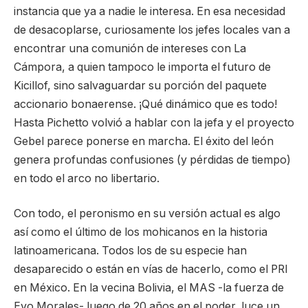
instancia que ya a nadie le interesa. En esa necesidad
de desacoplarse, curiosamente los jefes locales van a
encontrar una comunión de intereses con La
Cámpora, a quien tampoco le importa el futuro de
Kicillof, sino salvaguardar su porción del paquete
accionario bonaerense. ¡Qué dinámico que es todo!
Hasta Pichetto volvió a hablar con la jefa y el proyecto
Gebel parece ponerse en marcha. El éxito del león
genera profundas confusiones (y pérdidas de tiempo)
en todo el arco no libertario.
Con todo, el peronismo en su versión actual es algo
así como el último de los mohicanos en la historia
latinoamericana. Todos los de su especie han
desaparecido o están en vías de hacerlo, como el PRI
en México. En la vecina Bolivia, el MAS -la fuerza de
Evo Morales- luego de 20 años en el poder, luce un