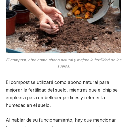
El compost, obra como abono natural y mejora la fertilidad de los
suelos.
El compost se utilizará como abono natural para
mejorar la fertilidad del suelo, mientras que el chip se
empleará para embellecer jardines y retener la
humedad en el suelo.
Al hablar de su funcionamiento, hay que mencionar