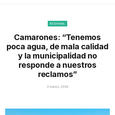
REGIONAL
Camarones: “Tenemos
poca agua, de mala calidad
y la municipalidad no
responde a nuestros
reclamos”
3 marzo, 2026