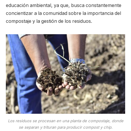
educación ambiental, ya que, busca constantemente
concientizar a la comunidad sobre la importancia del
compostaje y la gestión de los residuos.
Los residuos se procesan en una planta de compostaje, donde
se separan y trituran para producir compost y chip.