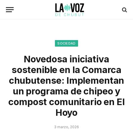
SOCIEDAD
Novedosa iniciativa
sostenible en la Comarca
chubutense: Implementan
un programa de chipeo y
compost comunitario en El
Hoyo
3 marzo, 2026