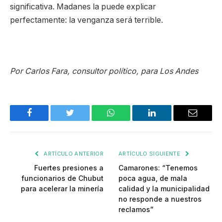
significativa. Madanes la puede explicar
perfectamente: la venganza será terrible.
Por Carlos Fara, consultor político, para Los Andes
Facebook
Twitter
WhatsApp
LinkedIn
Email
ARTÍCULO ANTERIOR
ARTÍCULO SIGUIENTE
Fuertes presiones a
Camarones: “Tenemos
funcionarios de Chubut
poca agua, de mala
para acelerar la minería
calidad y la municipalidad
no responde a nuestros
reclamos”