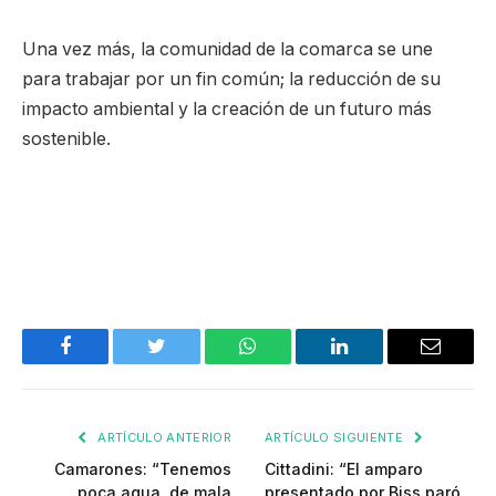
Una vez más, la comunidad de la comarca se une
para trabajar por un fin común; la reducción de su
impacto ambiental y la creación de un futuro más
sostenible.
Facebook
Twitter
WhatsApp
LinkedIn
Email
ARTÍCULO ANTERIOR
ARTÍCULO SIGUIENTE
Camarones: “Tenemos
Cittadini: “El amparo
poca agua, de mala
presentado por Biss paró