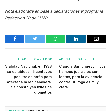
Nota elaborada en base a declaraciones al programa
Redacción 20 de LU20
Facebook
Twitter
WhatsApp
LinkedIn
Email
ARTÍCULO ANTERIOR
ARTÍCULO SIGUIENTE
Vialidad Nacional: en 1933
Claudia Barrionuevo : “Los
se establecen 5 centavos
tiempos judiciales son
por litro de nafta para
lentos, pero la evidencia
afectar a la red caminera.
contra Quiroga es muy
Se construyen miles de
clara“
kilómetros
NOTICIAS
SIMILARES