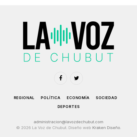
Facebook
Twitter
REGIONAL
POLÍTICA
ECONOMÍA
SOCIEDAD
DEPORTES
administracion@lavozdechubut.com
© 2026 La Voz de Chubut. Diseño web
Kraken Diseño
.