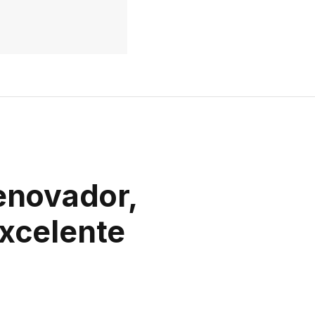
Renovador,
xcelente