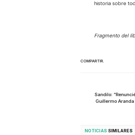
historia sobre to
Fragmento del lib
COMPARTIR.
Sandilo: “Renunci
Guillermo Aranda 
NOTICIAS
SIMILARES