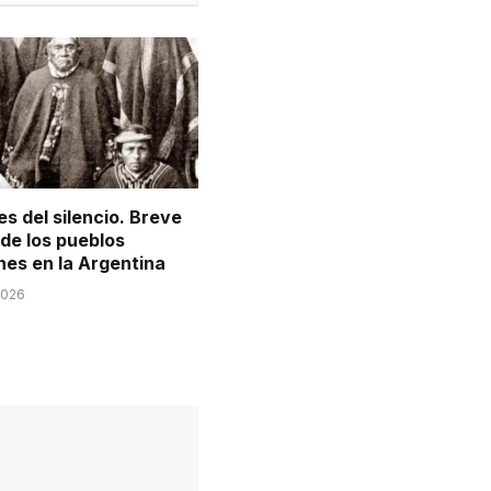
s del silencio. Breve
 de los pueblos
nes en la Argentina
2026