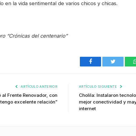
do en la vida sentimental de varios chicos y chicas.
ro “Crónicas del centenario”
Facebook
Twitter
ARTÍCULO ANTERIOR
ARTÍCULO SIGUIENTE
é al Frente Renovador, con
Cholila: Instalaron tecno
tengo excelente relación”
mejor conectividad y ma
internet