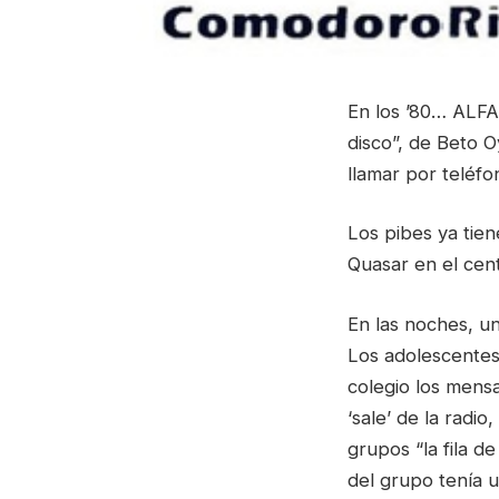
En los ’80… ALFA 
disco”, de Beto O
llamar por teléfo
Los pibes ya tiene
Quasar en el cent
En las noches, un
Los adolescentes 
colegio los mens
‘sale’ de la rad
grupos “la fila d
del grupo tenía 