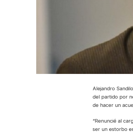
Alejandro Sandilo
del partido por n
de hacer un acue
“Renuncié al carg
ser un estorbo e