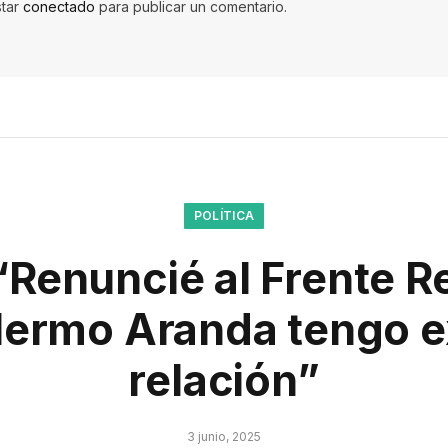
star
conectado
para publicar un comentario.
POLÍTICA
“Renuncié al Frente 
llermo Aranda tengo e
relación”
3 junio, 2025