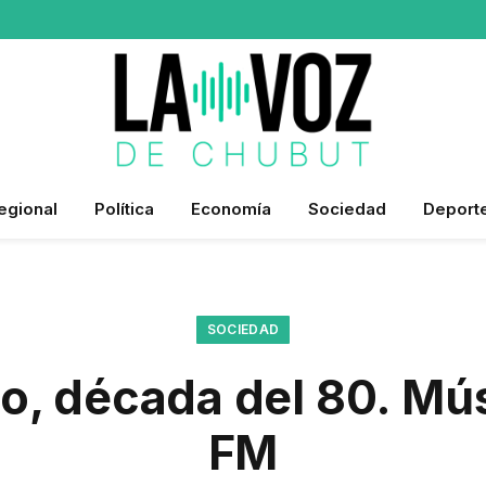
egional
Política
Economía
Sociedad
Deport
SOCIEDAD
, década del 80. Mú
FM