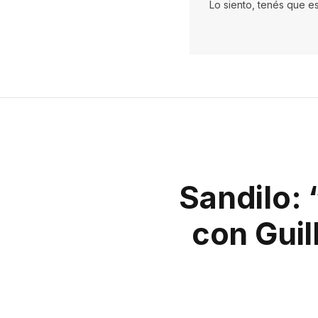
Lo siento, tenés que e
Sandilo: 
con Gui