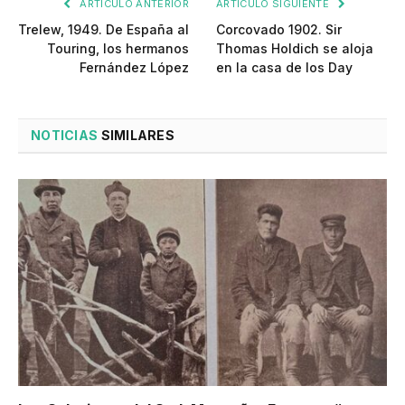
ARTÍCULO ANTERIOR
ARTÍCULO SIGUIENTE
Trelew, 1949. De España al
Corcovado 1902. Sir
Touring, los hermanos
Thomas Holdich se aloja
Fernández López
en la casa de los Day
NOTICIAS
SIMILARES