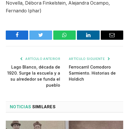
Novella, Débora Finkelstein, Alejandra Ocampo,
Fernando Iphar)
Facebook
Twitter
WhatsApp
LinkedIn
Email
ARTÍCULO ANTERIOR
ARTÍCULO SIGUIENTE
Lago Blanco, década de
Ferrocarril Comodoro
1920. Surge la escuela y a
Sarmiento. Historias de
su alrededor se funda el
Holdich
pueblo
NOTICIAS
SIMILARES