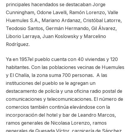
principales hacendados se destacaban Jorge
Cunningham, Odone Lavelli, Ramón Lorenzo, Valle
Huemules S.A., Mariano Ardanaz, Cristóbal Latorre,
Teodosio Santos, Germán Hermando, Gil Álvarez,
Liborio Larraya, Juan Koslowsky y Marcelino
Rodríguez.
Ya en 1957el pueblo cuenta con 40 viviendas y 120
habitantes. Con las poblaciones vecinas de Huemules
y El Chalía, la zona suma 700 personas. A las
instituciones del pueblo se le agregan un
destacamento de policía y una oficina radio postal de
comunicaciones y telecomunicaciones. El número de
comercios también continúa elevándose con la
incorporación del hotel y bar de Leandro Marcos,
ramos generales de Nicolasa Lorenzo, ramos
generales de Quesada Víctor, carnicería de Sánchez