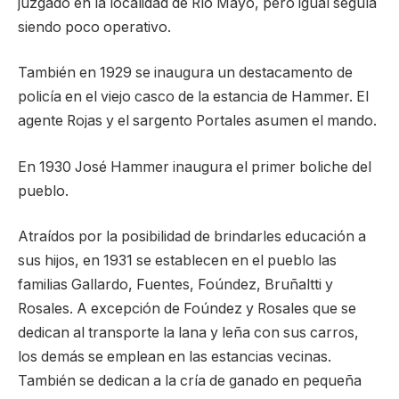
juzgado en la localidad de Río Mayo, pero igual seguía
siendo poco operativo.
También en 1929 se inaugura un destacamento de
policía en el viejo casco de la estancia de Hammer. El
agente Rojas y el sargento Portales asumen el mando.
En 1930 José Hammer inaugura el primer boliche del
pueblo.
Atraídos por la posibilidad de brindarles educación a
sus hijos, en 1931 se establecen en el pueblo las
familias Gallardo, Fuentes, Foúndez, Bruñaltti y
Rosales. A excepción de Foúndez y Rosales que se
dedican al transporte la lana y leña con sus carros,
los demás se emplean en las estancias vecinas.
También se dedican a la cría de ganado en pequeña