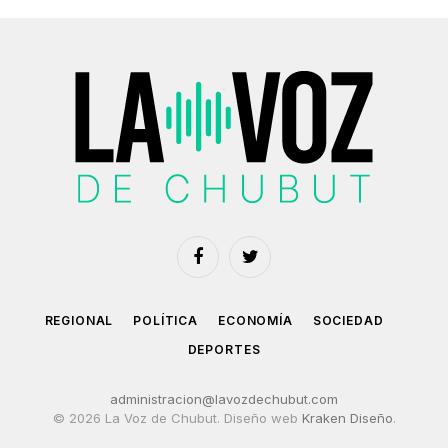
Facebook
Twitter
REGIONAL
POLÍTICA
ECONOMÍA
SOCIEDAD
DEPORTES
administracion@lavozdechubut.com
© 2026 La Voz de Chubut. Diseño web
Kraken Diseño
.