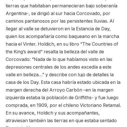
tierras que habitaban permanecieran bajo soberanía
Argentina-, se dirigió al sur hacia Corcovado, por
caminos pantanosos por las persistentes lluvias. Al
llegar al valle se detuvieron en la Estancia de Day,
quien los acompañaría como baqueano en la marcha
hacia el Vinter. Holdich, en su libro “The Countries of
the King’s award” resalta la belleza del valle de
Corcovado: “Nada de lo que habíamos visto en las
depresiones centrales de los andes excedía a este
valle en belleza…” y describe con lujo de detalles la
casa de los Day. Esta casa habría estado ubicada en la
margen derecha del Arroyo Carbón –en la margen
izquierda estaba la población de Griffiths- y fue luego
comprada, en 1909, por el chileno Victoriano Retamal.
En su avance, Holdich y sus acompañantes,
atraviesan también las tierras en que estaba sentado