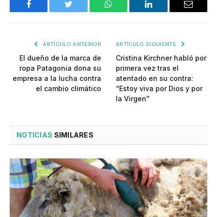
Facebook
Twitter
WhatsApp
LinkedIn
Email
ARTÍCULO ANTERIOR
ARTÍCULO SIGUIENTE
El dueño de la marca de
Cristina Kirchner habló por
ropa Patagonia dona su
primera vez tras el
empresa a la lucha contra
atentado en su contra:
el cambio climático
“Estoy viva por Dios y por
la Virgen”
NOTICIAS
SIMILARES