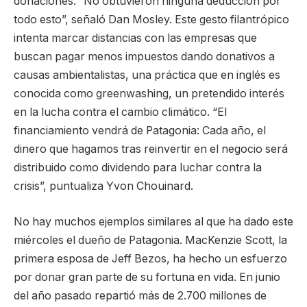
donaciones. “No obtuvieron ninguna deducción por
todo esto”, señaló Dan Mosley. Este gesto filantrópico
intenta marcar distancias con las empresas que
buscan pagar menos impuestos dando donativos a
causas ambientalistas, una práctica que en inglés es
conocida como greenwashing, un pretendido interés
en la lucha contra el cambio climático. “El
financiamiento vendrá de Patagonia: Cada año, el
dinero que hagamos tras reinvertir en el negocio será
distribuido como dividendo para luchar contra la
crisis”, puntualiza Yvon Chouinard.
No hay muchos ejemplos similares al que ha dado este
miércoles el dueño de Patagonia. MacKenzie Scott, la
primera esposa de Jeff Bezos, ha hecho un esfuerzo
por donar gran parte de su fortuna en vida. En junio
del año pasado repartió más de 2.700 millones de