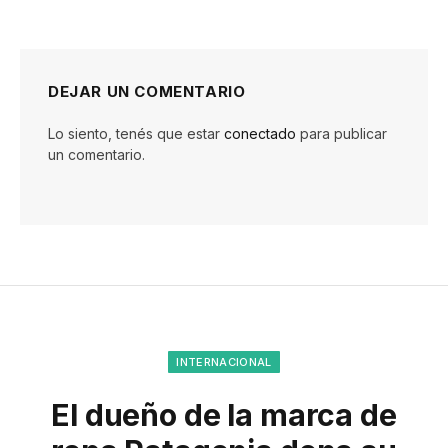
DEJAR UN COMENTARIO
Lo siento, tenés que estar
conectado
para publicar
un comentario.
INTERNACIONAL
El dueño de la marca de