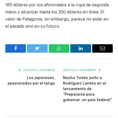
165 dólares por los aficionados a la ropa de segunda
mano y alcanzar hasta los 300 dólares en línea. El
valor de Patagonia, sin embargo, parece no estar en
el pasado sino en su futuro.
Facebook
Twitter
WhatsApp
LinkedIn
Email
ARTÍCULO ANTERIOR
ARTÍCULO SIGUIENTE
Los japoneses,
Nacho Torres junto a
apasionados por el tango
Rodríguez Larreta en el
lanzamiento de
“Prepararse para
gobernar: un país federal”