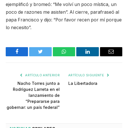
ejemplificó y bromeó: “Me volví un poco mística, un
poco de razones me asisten”. Al cierre, parafraseó al
papa Francisco y dijo: “Por favor recen por mí porque
lo necesito”.
Facebook
Twitter
WhatsApp
LinkedIn
Email
ARTÍCULO ANTERIOR
ARTÍCULO SIGUIENTE
Nacho Torres junto a
La Libertadora
Rodríguez Larreta en el
lanzamiento de
“Prepararse para
gobernar: un país federal”