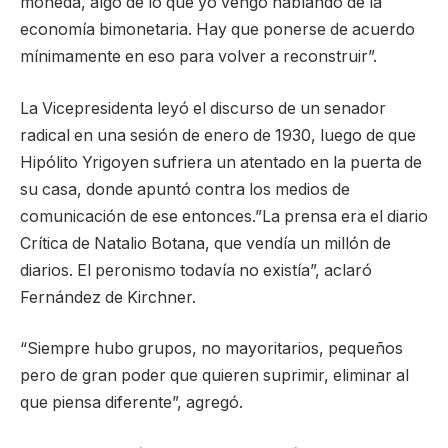
moneda, algo de lo que yo vengo hablando de la
economía bimonetaria. Hay que ponerse de acuerdo
mínimamente en eso para volver a reconstruir”.
La Vicepresidenta leyó el discurso de un senador
radical en una sesión de enero de 1930, luego de que
Hipólito Yrigoyen sufriera un atentado en la puerta de
su casa, donde apuntó contra los medios de
comunicación de ese entonces.”La prensa era el diario
Crítica de Natalio Botana, que vendía un millón de
diarios. El peronismo todavía no existía”, aclaró
Fernández de Kirchner.
“Siempre hubo grupos, no mayoritarios, pequeños
pero de gran poder que quieren suprimir, eliminar al
que piensa diferente”, agregó.