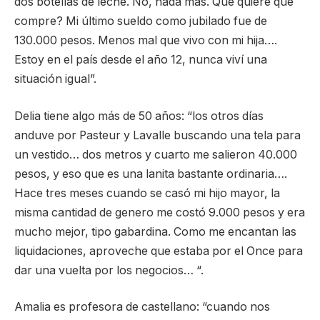
dos botellas de leche. No, nada más. Que quiere que
compre? Mi último sueldo como jubilado fue de
130.000 pesos. Menos mal que vivo con mi hija….
Estoy en el país desde el año 12, nunca viví una
situación igual”.
Delia tiene algo más de 50 años: “los otros días
anduve por Pasteur y Lavalle buscando una tela para
un vestido… dos metros y cuarto me salieron 40.000
pesos, y eso que es una lanita bastante ordinaria….
Hace tres meses cuando se casó mi hijo mayor, la
misma cantidad de genero me costó 9.000 pesos y era
mucho mejor, tipo gabardina. Como me encantan las
liquidaciones, aproveche que estaba por el Once para
dar una vuelta por los negocios… “.
Amalia es profesora de castellano: “cuando nos