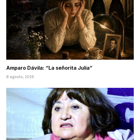
Amparo Dávila: “La señorita Julia”
8 agosto, 2026