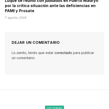
Luque se reunió con jubilados en Puerto Madryn
por la crítica situación ante las deficiencias en
PAMI y Prosate
7 agosto, 2026
DEJAR UN COMENTARIO
Lo siento, tenés que estar
conectado
para publicar
un comentario.
LECTURAS