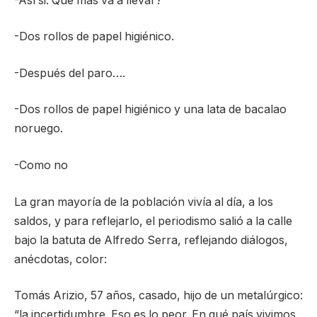
-Así si. Que mas va a llevar?
-Dos rollos de papel higiénico.
-Después del paro….
-Dos rollos de papel higiénico y una lata de bacalao
noruego.
-Como no
La gran mayoría de la población vivía al día, a los
saldos, y para reflejarlo, el periodismo salió a la calle
bajo la batuta de Alfredo Serra, reflejando diálogos,
anécdotas, color:
Tomás Arizio, 57 años, casado, hijo de un metalúrgico:
“la incertidumbre. Eso es lo peor. En qué país vivimos