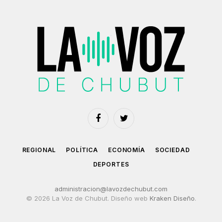
Facebook
Twitter
REGIONAL
POLÍTICA
ECONOMÍA
SOCIEDAD
DEPORTES
administracion@lavozdechubut.com
© 2026 La Voz de Chubut. Diseño web
Kraken Diseño
.