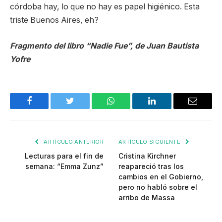
córdoba hay, lo que no hay es papel higiénico. Esta
triste Buenos Aires, eh?
Fragmento del libro “Nadie Fue”, de Juan Bautista
Yofre
Facebook
Twitter
WhatsApp
LinkedIn
Email
ARTÍCULO ANTERIOR
ARTÍCULO SIGUIENTE
Lecturas para el fin de
Cristina Kirchner
semana: “Emma Zunz”
reapareció tras los
cambios en el Gobierno,
pero no habló sobre el
arribo de Massa