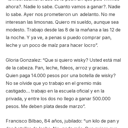
ahora?. Nadie lo sabe. Cuanto vamos a ganar?. Nadie
lo sabe. Ayer nos prometieron un adelanto. No me
interesan las limosnas. Quiero mi sueldo, aunque sea
modesto. Trabajo desde las 8 de la mañana a las 12 de
la noche. Y ya ve, a penas si puedo comprar pan,
leche y un poco de maíz para hacer locro”.
Gloria Gonzalez: “Que si quiero wisky? Usted está mal
de la cabeza. Pan, leche, fideos, arroz y gracias.
Quien paga 14.000 pesos por una botella de wisky?
No se olvide que yo trabajo en el gremio más
castigado… trabajo en la escuela oficial y en la
privada, y entre los dos no llego a ganar 500.000
pesos. Me deben plata desde marzo”.
Francisco Bilbao, 84 años, jubilado: “un kilo de pan y