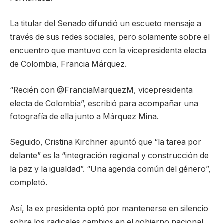
La titular del Senado difundió un escueto mensaje a
través de sus redes sociales, pero solamente sobre el
encuentro que mantuvo con la vicepresidenta electa
de Colombia, Francia Márquez.
“Recién con @FranciaMarquezM, vicepresidenta
electa de Colombia”, escribió para acompañar una
fotografía de ella junto a Márquez Mina.
Seguido, Cristina Kirchner apuntó que “la tarea por
delante” es la “integración regional y construcción de
la paz y la igualdad”. “Una agenda común del género”,
completó.
Así, la ex presidenta optó por mantenerse en silencio
sobre los radicales cambios en el gobierno nacional