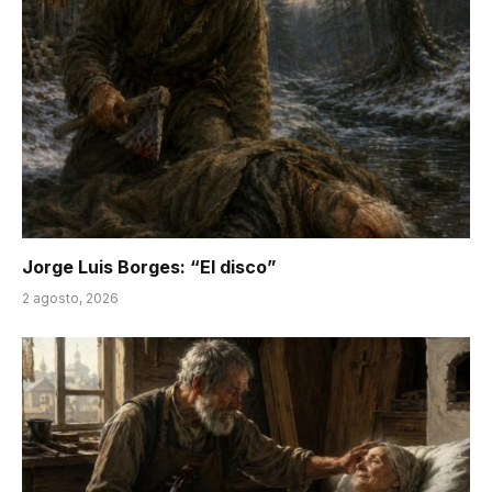
Jorge Luis Borges: “El disco”
2 agosto, 2026