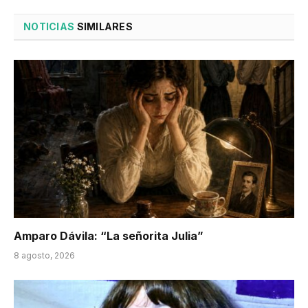
NOTICIAS
SIMILARES
Amparo Dávila: “La señorita Julia”
8 agosto, 2026