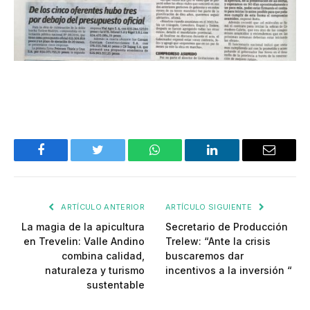
Facebook
Twitter
WhatsApp
LinkedIn
Email
ARTÍCULO ANTERIOR
ARTÍCULO SIGUIENTE
La magia de la apicultura
Secretario de Producción
en Trevelin: Valle Andino
Trelew: “Ante la crisis
combina calidad,
buscaremos dar
naturaleza y turismo
incentivos a la inversión “
sustentable