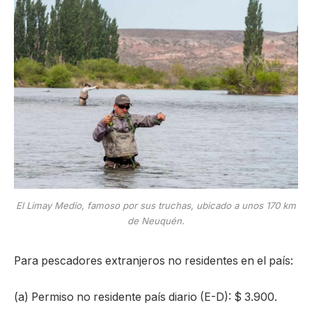
El Limay Medio, famoso por sus truchas, ubicado a unos 170 km
de Neuquén.
Para pescadores extranjeros no residentes en el país:
(a) Permiso no residente país diario (E-D): $ 3.900.