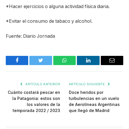
*Hacer ejercicios o alguna actividad física diaria.
*Evitar el consumo de tabaco y alcohol.
Fuente: Diario Jornada
Facebook
Twitter
WhatsApp
LinkedIn
Email
ARTÍCULO ANTERIOR
ARTÍCULO SIGUIENTE
Cuánto costará pescar en
Doce heridos por
la Patagonia: estos son
turbulencias en un vuelo
los valores de la
de Aerolíneas Argentinas
temporada 2022 / 2023
que llegó de Madrid