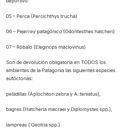
deportivo:
05 – Perca (Percichthys trucha)
06 – Pejerrey patagónico (Odontesthes hatcheri)
07 – Róbalo (Eleginops maclovinus)
Son de devolución obligatoria en TODOS los
ambientes de la Patagonia las siguientes especies
autóctonas:
peladillas (Aplochiton zebra y A. teniatus),
bagres (Hatcheria macraei y Diplomystes spp.),
lampreas ( Geotria spp.)