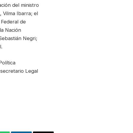
ción del ministro
 Vilma Ibarra; el
n Federal de
la Nación
Sebastián Negri;
l.
olítica
 secretario Legal