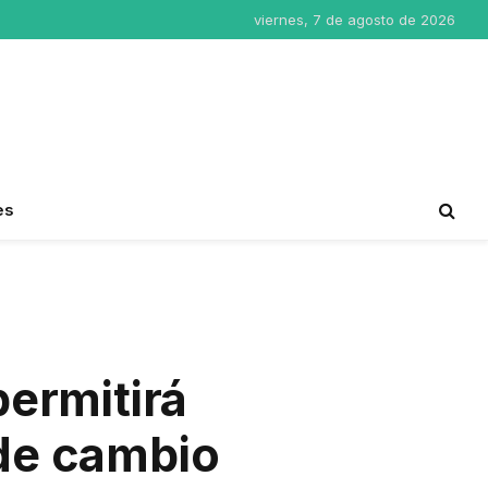
viernes, 7 de agosto de 2026
es
permitirá
de cambio