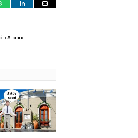
WhatsApp
LinkedIn
Email
ó a Arcioni