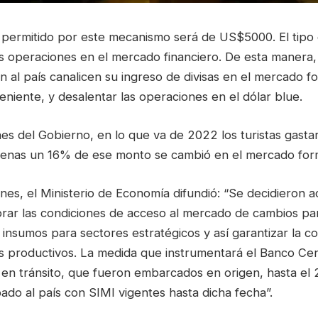
permitido por este mecanismo será de US$5000. El tipo
as operaciones en el mercado financiero. De esta manera,
an al país canalicen su ingreso de divisas en el mercado f
niente, y desalentar las operaciones en el dólar blue.
es del Gobierno, en lo que va de 2022 los turistas gas
penas un 16% de ese monto se cambió en el mercado for
es, el Ministerio de Economía difundió: “Se decidieron a
orar las condiciones de acceso al mercado de cambios pa
insumos para sectores estratégicos y así garantizar la c
s productivos. La medida que instrumentará el Banco Cent
en tránsito, que fueron embarcados en origen, hasta el 
ado al país con SIMI vigentes hasta dicha fecha”.