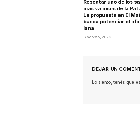
Rescatar uno de los s
más valiosos de la Pat
La propuesta en El Ma
busca potenciar el ofi
lana
6 agosto, 2026
DEJAR UN COMEN
Lo siento, tenés que e