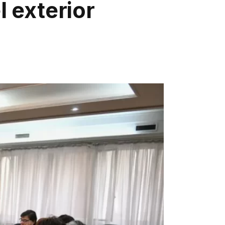
l exterior