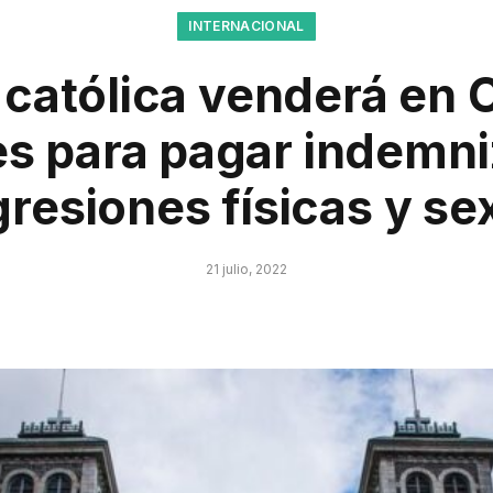
INTERNACIONAL
a católica venderá en
s para pagar indemn
gresiones físicas y se
21 julio, 2022