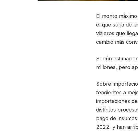
El monto máximo 
el que surja de l
viajeros que lleg
cambio más conve
Según estimacion
millones, pero a
Sobre importacion
tendientes a mej
importaciones de 
distintos proceso
pago de insumos 
2022, y han arrib