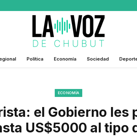
egional
Política
Economía
Sociedad
Deport
ECONOMÍA
rista: el Gobierno les 
asta US$5000 al tipo 