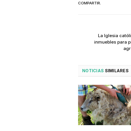
COMPARTIR.
La Iglesia cat
inmuebles para p
agr
NOTICIAS
SIMILARES