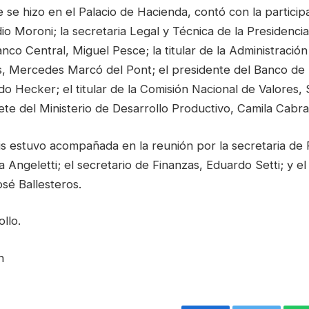
 se hizo en el Palacio de Hacienda, contó con la participa
io Moroni; la secretaria Legal y Técnica de la Presidencia,
nco Central, Miguel Pesce; la titular de la Administració
s, Mercedes Marcó del Pont; el presidente del Banco de 
o Hecker; el titular de la Comisión Nacional de Valores, 
nete del Ministerio de Desarrollo Productivo, Camila Cabra
is estuvo acompañada en la reunión por la secretaria de P
 Angeletti; el secretario de Finanzas, Eduardo Setti; y el
osé Ballesteros.
llo.
n