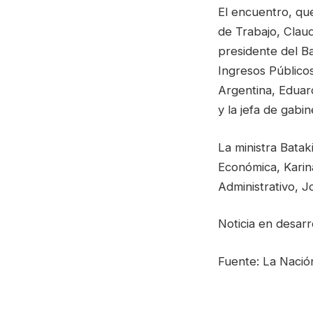
El encuentro, que
de Trabajo, Claud
presidente del Ba
Ingresos Público
Argentina, Eduard
y la jefa de gabi
La ministra Batak
Económica, Karina
Administrativo, J
Noticia en desarro
Fuente: La Nació