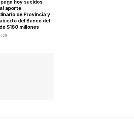
paga hoy sueldos
al aporte
inario de Provincia y
ubierto del Banco del
de $180 millones
2026