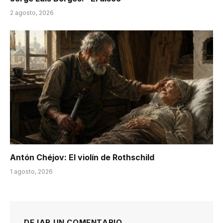
2 agosto, 2026
Antón Chéjov: El violín de Rothschild
1 agosto, 2026
DEJAR UN COMENTARIO