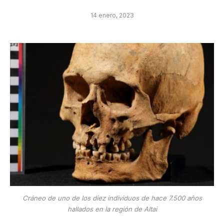
14 enero, 2023
Cráneo de uno de los diez individuos de hace 7.500 años
hallados en la región de Altai