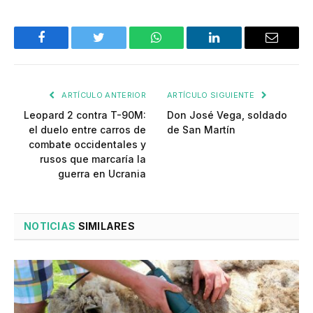
Facebook
Twitter
WhatsApp
LinkedIn
Email
ARTÍCULO ANTERIOR
ARTÍCULO SIGUIENTE
Leopard 2 contra T-90M:
Don José Vega, soldado
el duelo entre carros de
de San Martín
combate occidentales y
rusos que marcaría la
guerra en Ucrania
NOTICIAS
SIMILARES