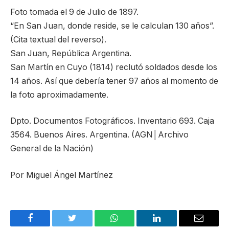
Foto tomada el 9 de Julio de 1897.
“En San Juan, donde reside, se le calculan 130 años”.
(Cita textual del reverso).
San Juan, República Argentina.
San Martín en Cuyo (1814) reclutó soldados desde los
14 años. Así que debería tener 97 años al momento de
la foto aproximadamente.
Dpto. Documentos Fotográficos. Inventario 693. Caja
3564. Buenos Aires. Argentina. (AGN│Archivo
General de la Nación)
Por Miguel Ángel Martínez
Facebook
Twitter
WhatsApp
LinkedIn
Email