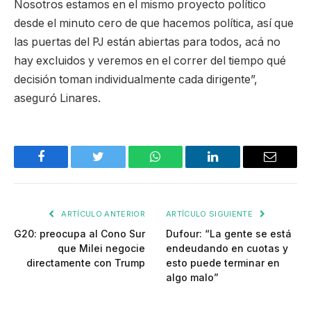
Nosotros estamos en el mismo proyecto político
desde el minuto cero de que hacemos política, así que
las puertas del PJ están abiertas para todos, acá no
hay excluidos y veremos en el correr del tiempo qué
decisión toman individualmente cada dirigente”,
aseguró Linares.
Facebook
Twitter
WhatsApp
LinkedIn
Email
ARTÍCULO ANTERIOR
ARTÍCULO SIGUIENTE
G20: preocupa al Cono Sur
Dufour: “La gente se está
que Milei negocie
endeudando en cuotas y
directamente con Trump
esto puede terminar en
algo malo”