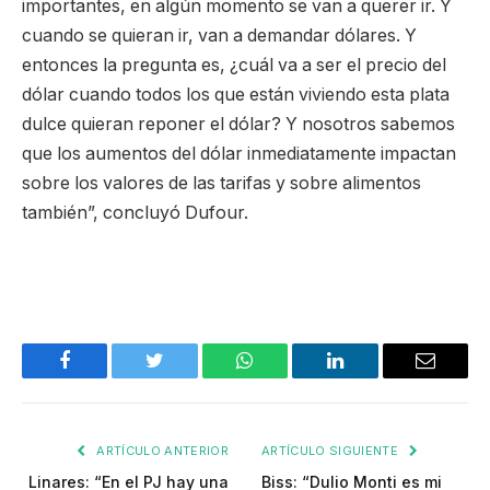
importantes, en algún momento se van a querer ir. Y
cuando se quieran ir, van a demandar dólares. Y
entonces la pregunta es, ¿cuál va a ser el precio del
dólar cuando todos los que están viviendo esta plata
dulce quieran reponer el dólar? Y nosotros sabemos
que los aumentos del dólar inmediatamente impactan
sobre los valores de las tarifas y sobre alimentos
también”, concluyó Dufour.
Facebook
Twitter
WhatsApp
LinkedIn
Email
ARTÍCULO ANTERIOR
ARTÍCULO SIGUIENTE
Linares: “En el PJ hay una
Biss: “Dulio Monti es mi