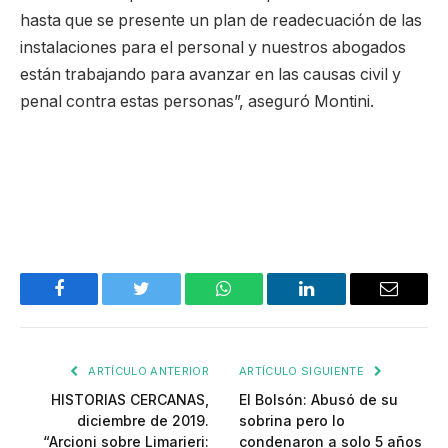
hasta que se presente un plan de readecuación de las
instalaciones para el personal y nuestros abogados
están trabajando para avanzar en las causas civil y
penal contra estas personas”, aseguró Montini.
Facebook
Twitter
WhatsApp
LinkedIn
Email
ARTÍCULO ANTERIOR
ARTÍCULO SIGUIENTE
HISTORIAS CERCANAS,
El Bolsón: Abusó de su
diciembre de 2019.
sobrina pero lo
“Arcioni sobre Limarieri:
condenaron a solo 5 años