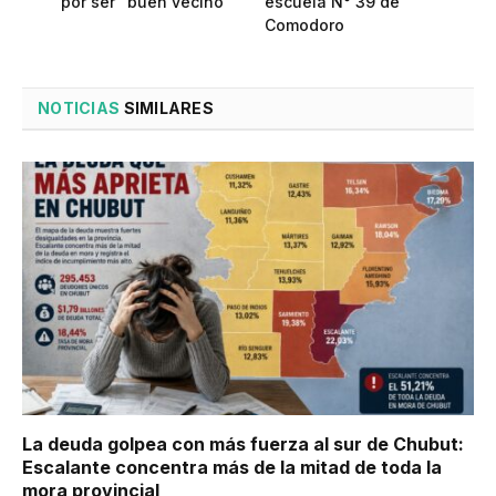
por ser “buen vecino”
escuela N° 39 de
Comodoro
NOTICIAS
SIMILARES
La deuda golpea con más fuerza al sur de Chubut:
Escalante concentra más de la mitad de toda la
mora provincial