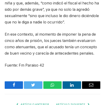
niña y que, además, “como indicó el fiscal el hecho ha
sido por demás grave”, ya que no solo la agredió
sexualmente “sino que incluso le dio dinero diciéndole
que no le diga a nadie lo ocurrido”.
En ese contexto, al momento de imponer la pena de
cinco años de prisión, los jueces también evaluaron
como atenuantes, que el acusado tenía un concepto
de buen vecino y carecía de antecedentes penales.
Fuente: Fm Paraiso 42
Facebook
Twitter
WhatsApp
LinkedIn
Email
ARTÍCULO ANTERIOR
ARTÍCULO SIGUIENTE