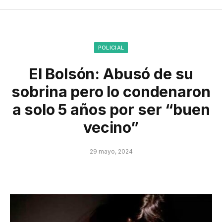
POLICIAL
El Bolsón: Abusó de su
sobrina pero lo condenaron
a solo 5 años por ser “buen
vecino”
29 mayo, 2024