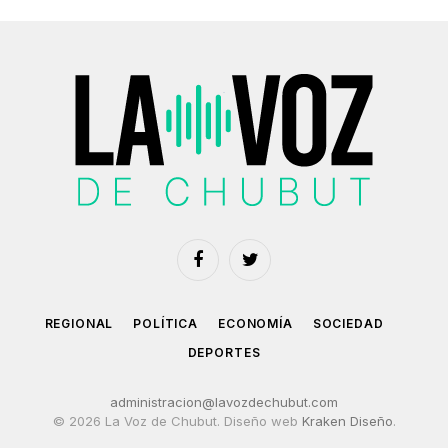
Facebook
Twitter
REGIONAL
POLÍTICA
ECONOMÍA
SOCIEDAD
DEPORTES
administracion@lavozdechubut.com
© 2026 La Voz de Chubut. Diseño web
Kraken Diseño
.