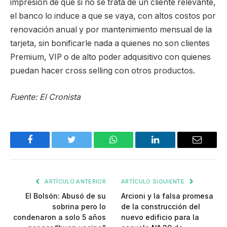
impresión de que si no se trata de un cliente relevante,
el banco lo induce a que se vaya, con altos costos por
renovación anual y por mantenimiento mensual de la
tarjeta, sin bonificarle nada a quienes no son clientes
Premium, VIP o de alto poder adquisitivo con quienes
puedan hacer cross selling con otros productos.
Fuente: El Cronista
Facebook
Twitter
WhatsApp
LinkedIn
Email
ARTÍCULO ANTERIOR
ARTÍCULO SIGUIENTE
El Bolsón: Abusó de su
Arcioni y la falsa promesa
sobrina pero lo
de la construcción del
condenaron a solo 5 años
nuevo edificio para la