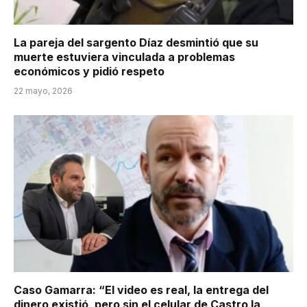
La pareja del sargento Díaz desmintió que su
muerte estuviera vinculada a problemas
económicos y pidió respeto
22 mayo, 2026
Caso Gamarra: “El video es real, la entrega del
dinero existió, pero sin el celular de Castro la