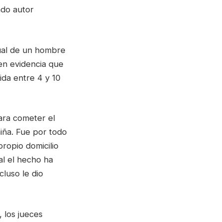
ado autor
ual de un hombre
en evidencia que
ida entre 4 y 10
ara cometer el
 niña. Fue por todo
ropio domicilio
al el hecho ha
cluso le dio
 los jueces