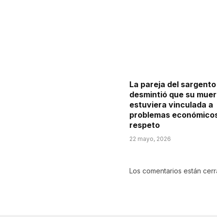
La pareja del sargento
desmintió que su muer
estuviera vinculada a
problemas económicos 
respeto
22 mayo, 2026
Los comentarios están cer