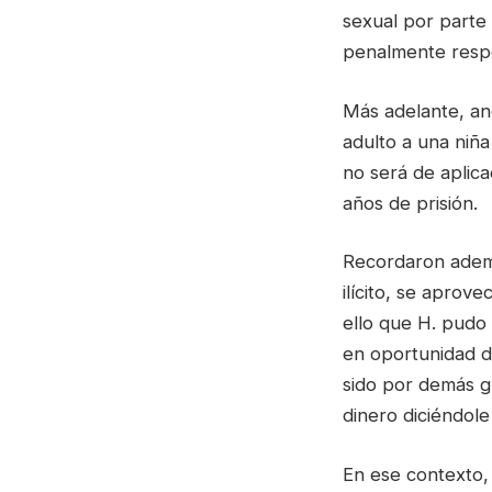
sexual por parte
penalmente resp
Más adelante, an
adulto a una niña
no será de aplica
años de prisión.
Recordaron ademá
ilícito, se aprove
ello que H. pudo 
en oportunidad de
sido por demás gr
dinero diciéndole
En ese contexto,