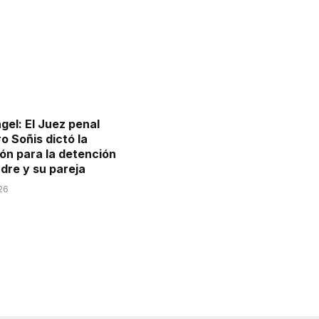
gel: El Juez penal
o Soñis dictó la
ión para la detención
dre y su pareja
026