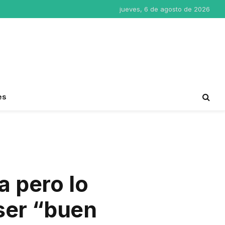
jueves, 6 de agosto de 2026
es
a pero lo
ser “buen