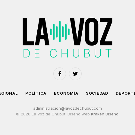
Facebook
Twitter
EGIONAL
POLÍTICA
ECONOMÍA
SOCIEDAD
DEPORT
administracion@lavozdechubut.com
© 2026 La Voz de Chubut. Diseño web
Kraken Diseño
.