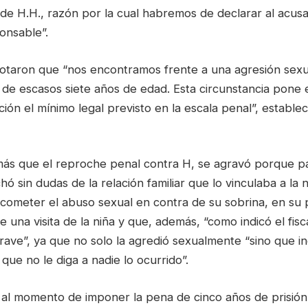
 de H.H., razón por la cual habremos de declarar al acus
onsable”.
otaron que “nos encontramos frente a una agresión sex
 de escasos siete años de edad. Esta circunstancia pone 
ción el mínimo legal previsto en la escala penal”, establec
s que el reproche penal contra H, se agravó porque p
chó sin dudas de la relación familiar que lo vinculaba a la
cometer el abuso sexual en contra de su sobrina, en su p
 una visita de la niña y que, además, “como indicó el fisc
ave”, ya que no solo la agredió sexualmente “sino que in
 que no le diga a nadie lo ocurrido”.
 al momento de imponer la pena de cinco años de prisión,