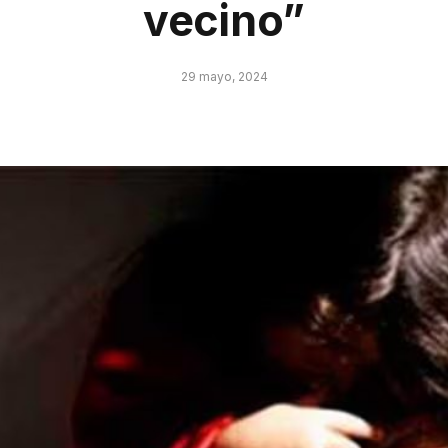
vecino”
29 mayo, 2024