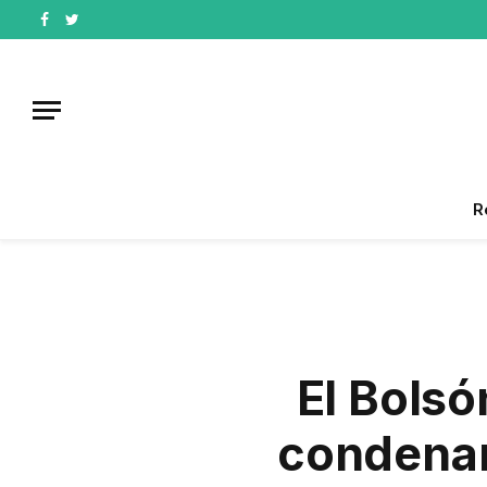
Facebook
Twitter
R
El Bolsó
condenar