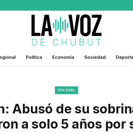
egional
Política
Economía
Sociedad
Deport
POLICIAL
n: Abusó de su sobrin
on a solo 5 años por 