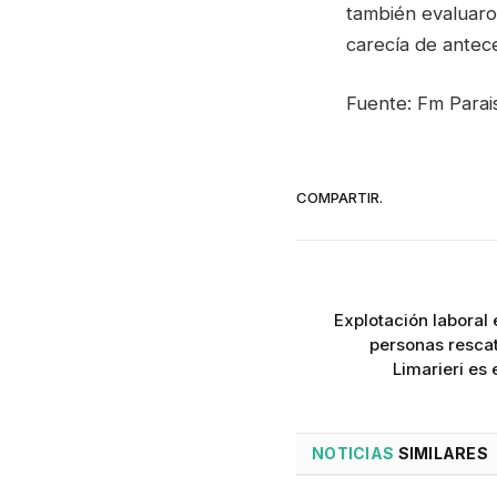
también evaluaro
carecía de antec
Fuente: Fm Parai
COMPARTIR.
Explotación laboral 
personas resca
Limarieri es
NOTICIAS
SIMILARES