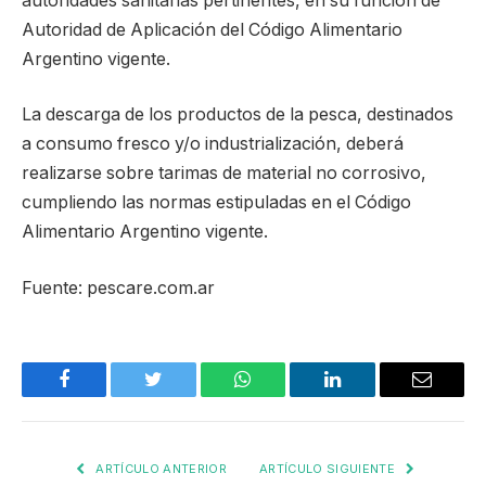
autoridades sanitarias pertinentes, en su función de
Autoridad de Aplicación del Código Alimentario
Argentino vigente.
La descarga de los productos de la pesca, destinados
a consumo fresco y/o industrialización, deberá
realizarse sobre tarimas de material no corrosivo,
cumpliendo las normas estipuladas en el Código
Alimentario Argentino vigente.
Fuente: pescare.com.ar
Facebook
Twitter
WhatsApp
LinkedIn
Email
ARTÍCULO ANTERIOR
ARTÍCULO SIGUIENTE