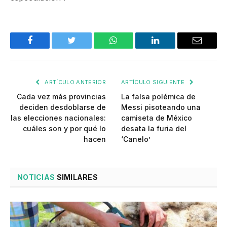
Facebook
Twitter
WhatsApp
LinkedIn
Email
ARTÍCULO ANTERIOR
ARTÍCULO SIGUIENTE
Cada vez más provincias
La falsa polémica de
deciden desdoblarse de
Messi pisoteando una
las elecciones nacionales:
camiseta de México
cuáles son y por qué lo
desata la furia del
hacen
‘Canelo’
NOTICIAS
SIMILARES