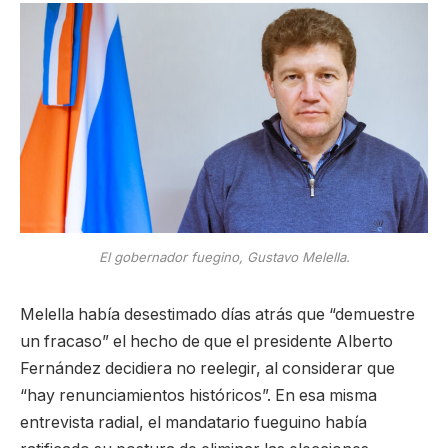
El gobernador fuegino, Gustavo Melella.
Melella había desestimado días atrás que “demuestre
un fracaso” el hecho de que el presidente Alberto
Fernández decidiera no reelegir, al considerar que
“hay renunciamientos históricos”. En esa misma
entrevista radial, el mandatario fueguino había