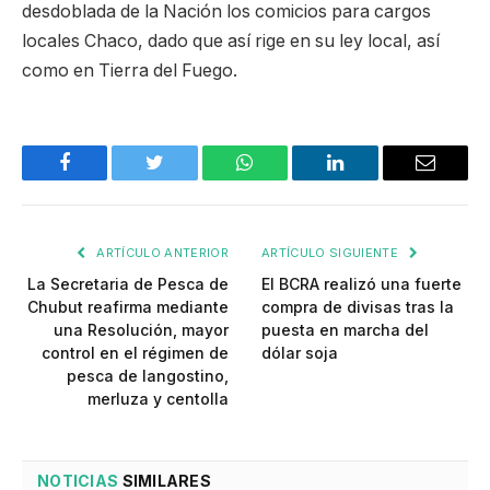
desdoblada de la Nación los comicios para cargos
locales Chaco, dado que así rige en su ley local, así
como en Tierra del Fuego.
Facebook
Twitter
WhatsApp
LinkedIn
Email
ARTÍCULO ANTERIOR
ARTÍCULO SIGUIENTE
La Secretaria de Pesca de
El BCRA realizó una fuerte
Chubut reafirma mediante
compra de divisas tras la
una Resolución, mayor
puesta en marcha del
control en el régimen de
dólar soja
pesca de langostino,
merluza y centolla
NOTICIAS
SIMILARES