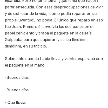
Ricardita. Pero no tenía tema, ¿qué tenía que hacer?
partir enseguida. Con esas despreocupaciones de vivir
y de disfrutar de la vida, ¡cómo podía reparar en su
propia juventud!, no podía. El único que reparó en eso
fue Juan. Primero él envolvía los dos panes en el
papel ceniciento y tiraba el paquete en la galería.
Golpeaba para que supieran y se iba tlindliirim
dlimdlrim, en su triciclo.
Solamente cuando había lluvia y viento, esperaba con
el paquete en la mano.
-Buenos días.
-Buenos días.
-¡Qué lluvia!