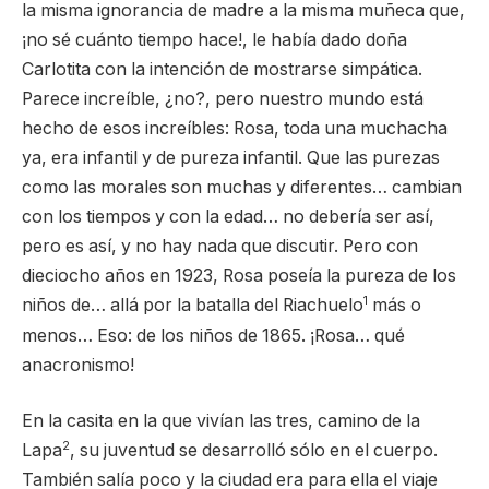
la misma ignorancia de madre a la misma muñeca que,
¡no sé cuánto tiempo hace!, le había dado doña
Carlotita con la intención de mostrarse simpática.
Parece increíble, ¿no?, pero nuestro mundo está
hecho de esos increíbles: Rosa, toda una muchacha
ya, era infantil y de pureza infantil. Que las purezas
como las morales son muchas y diferentes… cambian
con los tiempos y con la edad… no debería ser así,
pero es así, y no hay nada que discutir. Pero con
dieciocho años en 1923, Rosa poseía la pureza de los
1
niños de… allá por la batalla del Riachuelo
más o
menos… Eso: de los niños de 1865. ¡Rosa… qué
anacronismo!
En la casita en la que vivían las tres, camino de la
2
Lapa
, su juventud se desarrolló sólo en el cuerpo.
También salía poco y la ciudad era para ella el viaje