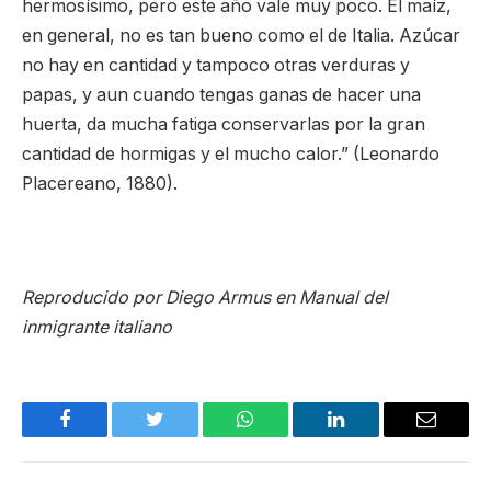
hermosísimo, pero este año vale muy poco. El maíz,
en general, no es tan bueno como el de Italia. Azúcar
no hay en cantidad y tampoco otras verduras y
papas, y aun cuando tengas ganas de hacer una
huerta, da mucha fatiga conservarlas por la gran
cantidad de hormigas y el mucho calor.” (Leonardo
Placereano, 1880).
Reproducido por Diego Armus en Manual del
inmigrante italiano
Facebook
Twitter
WhatsApp
LinkedIn
Email