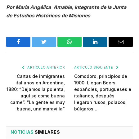
Por María Angélica Amable, integrante de la Junta
de Estudios Históricos de Misiones
Facebook
Twitter
WhatsApp
LinkedIn
Email
ARTÍCULO ANTERIOR
ARTÍCULO SIGUIENTE
Cartas de inmigrantes
Comodoro, principios de
italianos en Argentina,
1900. Llegan Boers,
1880: “Dejamos la polenta,
españoles, portugueses e
aquí se come buena
italianos, después
carne”. “La gente es muy
llegaron rusos, polacos,
buena, una maravilla”
búlgaros…
NOTICIAS
SIMILARES