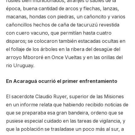
fusiles bien municionados, alfanjes o sables de la
época, buena cantidad de arcos y flechas, lanzas,
macanas, hondas con piedras, un cañoncito y varios
cañoncillos hechos de caña de tacuruzú revestida
con cuero vacuno, que permitían hasta cuatro
disparos; se colocaron también estacadas ocultas en
el follaje de los árboles en la ribera del desagüe del
arroyo Mbororé en Once Vueltas y en las orillas del
rio Uruguay.
En Acaraguá ocurrió el primer enfrentamiento
El sacerdote Claudio Ruyer, superior de las Misiones
en un informe relata que habiendo recibido noticias de
que se preparaba esa gran bandeira, ordeno que se
pusiese especial cuidado en las tareas de vigilancia, y
que la población se trasladase un poco más al sur, a