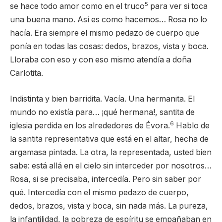
5
se hace todo amor como en el truco
para ver si toca
una buena mano. Así es como hacemos… Rosa no lo
hacía. Era siempre el mismo pedazo de cuerpo que
ponía en todas las cosas: dedos, brazos, vista y boca.
Lloraba con eso y con eso mismo atendía a doña
Carlotita.
Indistinta y bien barridita. Vacía. Una hermanita. El
mundo no existía para… ¡qué hermana!, santita de
6
iglesia perdida en los alrededores de Évora.
Hablo de
la santita representativa que está en el altar, hecha de
argamasa pintada. La otra, la representada, usted bien
sabe: está allá en el cielo sin interceder por nosotros…
Rosa, si se precisaba, intercedía. Pero sin saber por
qué. Intercedía con el mismo pedazo de cuerpo,
dedos, brazos, vista y boca, sin nada más. La pureza,
la infantilidad, la pobreza de espíritu se empañaban en