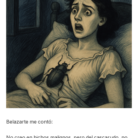
Belazarte me contó:
No creo en bichos malignos, pero del cascarudo, no