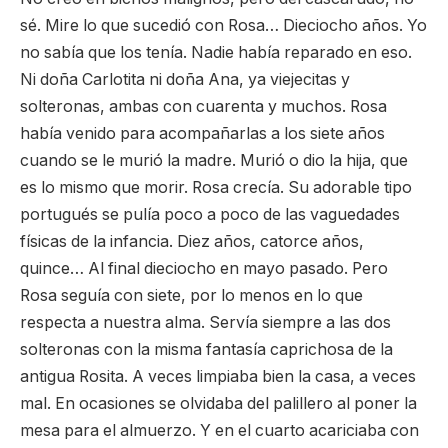
sé. Mire lo que sucedió con Rosa… Dieciocho años. Yo
no sabía que los tenía. Nadie había reparado en eso.
Ni doña Carlotita ni doña Ana, ya viejecitas y
solteronas, ambas con cuarenta y muchos. Rosa
había venido para acompañarlas a los siete años
cuando se le murió la madre. Murió o dio la hija, que
es lo mismo que morir. Rosa crecía. Su adorable tipo
portugués se pulía poco a poco de las vaguedades
físicas de la infancia. Diez años, catorce años,
quince… Al final dieciocho en mayo pasado. Pero
Rosa seguía con siete, por lo menos en lo que
respecta a nuestra alma. Servía siempre a las dos
solteronas con la misma fantasía caprichosa de la
antigua Rosita. A veces limpiaba bien la casa, a veces
mal. En ocasiones se olvidaba del palillero al poner la
mesa para el almuerzo. Y en el cuarto acariciaba con