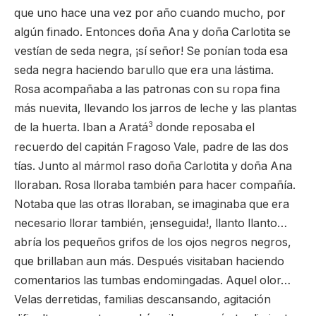
que uno hace una vez por año cuando mucho, por
algún finado. Entonces doña Ana y doña Carlotita se
vestían de seda negra, ¡sí señor! Se ponían toda esa
seda negra haciendo barullo que era una lástima.
Rosa acompañaba a las patronas con su ropa fina
más nuevita, llevando los jarros de leche y las plantas
3
de la huerta. Iban a Aratá
donde reposaba el
recuerdo del capitán Fragoso Vale, padre de las dos
tías. Junto al mármol raso doña Carlotita y doña Ana
lloraban. Rosa lloraba también para hacer compañía.
Notaba que las otras lloraban, se imaginaba que era
necesario llorar también, ¡enseguida!, llanto llanto…
abría los pequeños grifos de los ojos negros negros,
que brillaban aun más. Después visitaban haciendo
comentarios las tumbas endomingadas. Aquel olor…
Velas derretidas, familias descansando, agitación