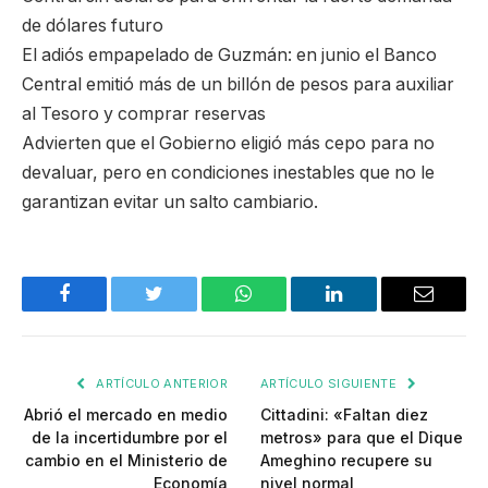
de dólares futuro
El adiós empapelado de Guzmán: en junio el Banco
Central emitió más de un billón de pesos para auxiliar
al Tesoro y comprar reservas
Advierten que el Gobierno eligió más cepo para no
devaluar, pero en condiciones inestables que no le
garantizan evitar un salto cambiario.
Facebook
Twitter
WhatsApp
LinkedIn
Email
ARTÍCULO ANTERIOR
ARTÍCULO SIGUIENTE
Abrió el mercado en medio
Cittadini: «Faltan diez
de la incertidumbre por el
metros» para que el Dique
cambio en el Ministerio de
Ameghino recupere su
Economía
nivel normal