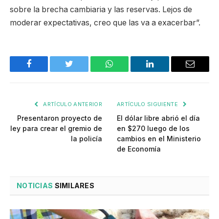
sobre la brecha cambiaria y las reservas. Lejos de
moderar expectativas, creo que las va a exacerbar”.
Facebook
Twitter
WhatsApp
LinkedIn
Email
ARTÍCULO ANTERIOR
ARTÍCULO SIGUIENTE
Presentaron proyecto de
El dólar libre abrió el día
ley para crear el gremio de
en $270 luego de los
la policía
cambios en el Ministerio
de Economía
NOTICIAS
SIMILARES