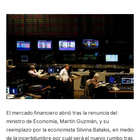
El mercado financiero abrió tras la renuncia del
ministro de Economía, Martín Guzmán, y su
reemplazo por la economista Silvina Batakis, en medio
de la incertidumbre por cuál será el nuevo rumbo tras