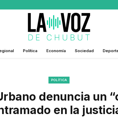
egional
Política
Economía
Sociedad
Deport
POLÍTICA
 Urbano denuncia un 
ntramado en la justici