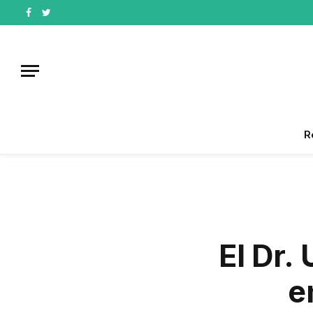
Facebook
Twitter
R
El Dr.
e