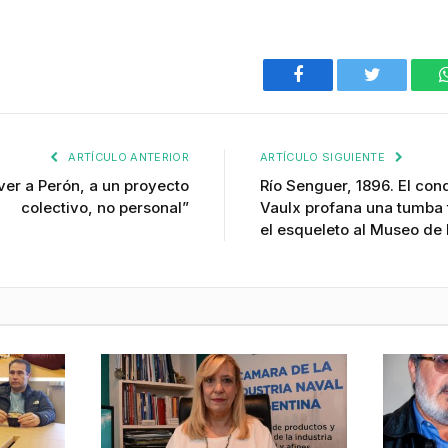
Facebook
Twitter
ARTÍCULO ANTERIOR
ARTÍCULO SIGUIENTE
ver a Perón, a un proyecto
Río Senguer, 1896. El con
colectivo, no personal”
Vaulx profana una tumba 
el esqueleto al Museo de 