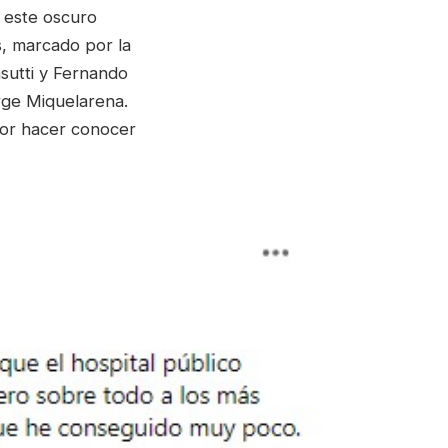
n este oscuro
, marcado por la
sutti y Fernando
rge Miquelarena.
por hacer conocer