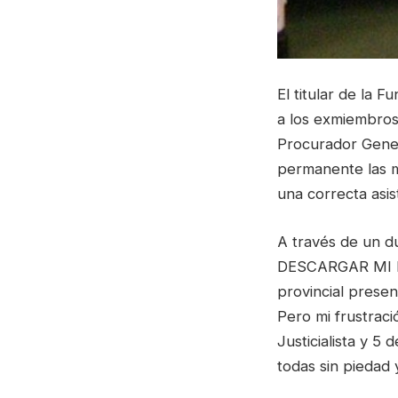
El titular de la
a los exmiembros 
Procurador Gener
permanente las me
una correcta asis
A través de un 
DESCARGAR MI BR
provincial presen
Pero mi frustraci
Justicialista y 
todas sin piedad