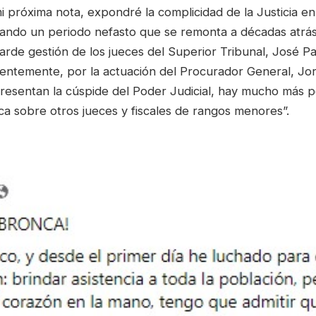
i próxima nota, expondré la complicidad de la Justicia e
ando un periodo nefasto que se remonta a décadas atrás
rde gestión de los jueces del Superior Tribunal, José Pa
ientemente, por la actuación del Procurador General, Jo
resentan la cúspide del Poder Judicial, hay mucho más 
ica sobre otros jueces y fiscales de rangos menores”.