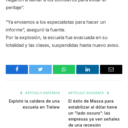
peritaje”.
“Ya enviamos a los especialistas para hacer un
informe”, aseguró la fuente.
Por la explosión, la escuela fue evacuada en su
totalidad y las clases, suspendidas hasta nuevo aviso.
Facebook
Twitter
WhatsApp
LinkedIn
Email
ARTÍCULO ANTERIOR
ARTÍCULO SIGUIENTE
Explotó la caldera de una
El éxito de Massa para
escuela en Trelew
estabilizar al dólar tiene
un “lado oscuro”: las
empresas ya ven señales
de una recesión