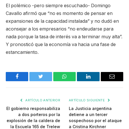
El polémico -pero siempre escuchado- Domingo
Cavallo afirmó que “no es momento de pensar en
expansiones de la capacidad instalada” y no dudó en
aconsejar a los empresarios “no endeudarse para
nada porque la tasa de interés va a terminar muy alta”.
Y pronosticó que la economía va hacia una fase de
estancamiento.
Facebook
Twitter
WhatsApp
LinkedIn
Email
ARTÍCULO ANTERIOR
ARTÍCULO SIGUIENTE
El gobierno responsabiliza
La Justicia argentina
a dos porteros por la
detiene a un tercer
explosión de la caldera de
sospechoso por el ataque
la Escuela 165 de Trelew
a Cristina Kirchner