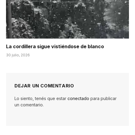
La cordillera sigue vistiéndose de blanco
30 julio, 2026
DEJAR UN COMENTARIO
Lo siento, tenés que estar
conectado
para publicar
un comentario.