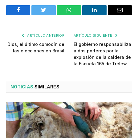
Facebook
Twitter
WhatsApp
LinkedIn
Email
ARTÍCULO ANTERIOR
ARTÍCULO SIGUIENTE
Dios, el último comodín de
El gobierno responsabiliza
las elecciones en Brasil
a dos porteros por la
explosión de la caldera de
la Escuela 165 de Trelew
NOTICIAS
SIMILARES