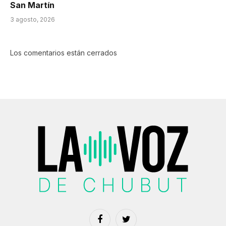
San Martín
3 agosto, 2026
Los comentarios están cerrados
Facebook
Twitter