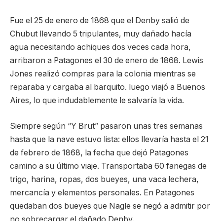
Fue el 25 de enero de 1868 que el Denby salió de
Chubut llevando 5 tripulantes, muy dañado hacía
agua necesitando achiques dos veces cada hora,
arribaron a Patagones el 30 de enero de 1868. Lewis
Jones realizó compras para la colonia mientras se
reparaba y cargaba al barquito. luego viajó a Buenos
Aires, lo que indudablemente le salvaría la vida.
Siempre según “Y Brut” pasaron unas tres semanas
hasta que la nave estuvo lista: ellos llevaría hasta el 21
de febrero de 1868, la fecha que dejó Patagones
camino a su último viaje. Transportaba 60 fanegas de
trigo, harina, ropas, dos bueyes, una vaca lechera,
mercancía y elementos personales. En Patagones
quedaban dos bueyes que Nagle se negó a admitir por
no sobrecargar el dañado Denby.