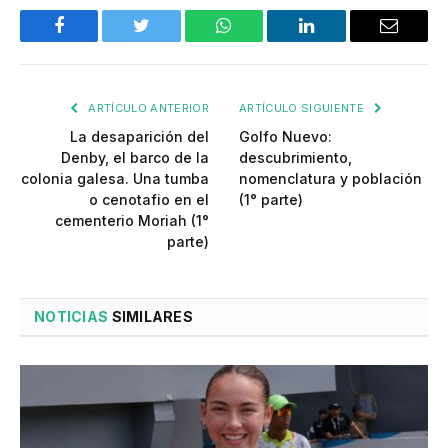
Facebook
Twitter
WhatsApp
LinkedIn
Email
ARTÍCULO ANTERIOR
ARTÍCULO SIGUIENTE
La desaparición del
Golfo Nuevo:
Denby, el barco de la
descubrimiento,
colonia galesa. Una tumba
nomenclatura y población
o cenotafio en el
(1° parte)
cementerio Moriah (1°
parte)
NOTICIAS
SIMILARES