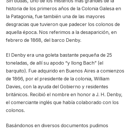
Sin dudas, uno de los misterios más grandes de la
historia de los primeros años de la Colonia Galesa en
la Patagonia, fue también una de las mayores
desgracias que tuvieron que padecer los colonos de
aquella época. Nos referimos a la desaparición, en
febrero de 1868, del barco Denby.
El Denby era una goleta bastante pequeña de 25
toneladas, de allí su apodo “y llong Bach” (el
barquito). Fue adquirido en Buenos Aires a comienzos
de 1866, por el presidente de la colonia, William
Davies, con la ayuda del Gobierno y residentes
británicos. Recibió el nombre en honor a J. H. Denby,
el comerciante inglés que había colaborado con los
colonos.
Basándonos en diversos documentos pudimos