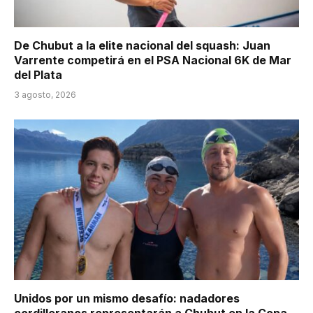
De Chubut a la elite nacional del squash: Juan
Varrente competirá en el PSA Nacional 6K de Mar
del Plata
3 agosto, 2026
Unidos por un mismo desafío: nadadores
cordilleranos representarán a Chubut en la Copa