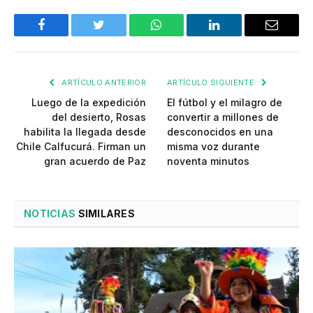
Facebook
Twitter
WhatsApp
LinkedIn
Email
ARTÍCULO ANTERIOR
ARTÍCULO SIGUIENTE
Luego de la expedición
El fútbol y el milagro de
del desierto, Rosas
convertir a millones de
habilita la llegada desde
desconocidos en una
Chile Calfucurá. Firman un
misma voz durante
gran acuerdo de Paz
noventa minutos
NOTICIAS
SIMILARES