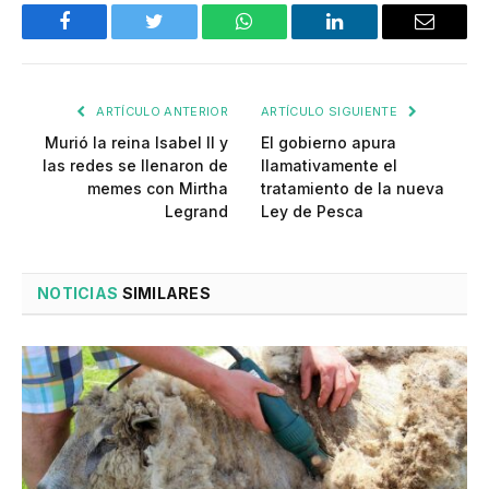
Facebook
Twitter
WhatsApp
LinkedIn
Email
ARTÍCULO ANTERIOR
ARTÍCULO SIGUIENTE
Murió la reina Isabel II y
El gobierno apura
las redes se llenaron de
llamativamente el
memes con Mirtha
tratamiento de la nueva
Legrand
Ley de Pesca
NOTICIAS
SIMILARES