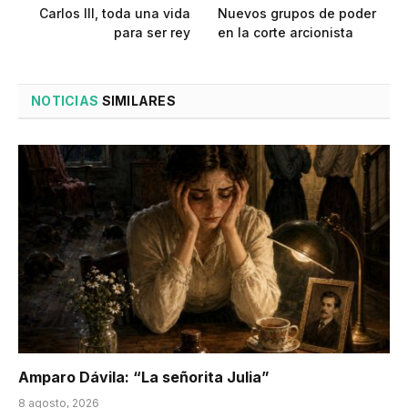
Carlos III, toda una vida
Nuevos grupos de poder
para ser rey
en la corte arcionista
NOTICIAS
SIMILARES
Amparo Dávila: “La señorita Julia”
8 agosto, 2026