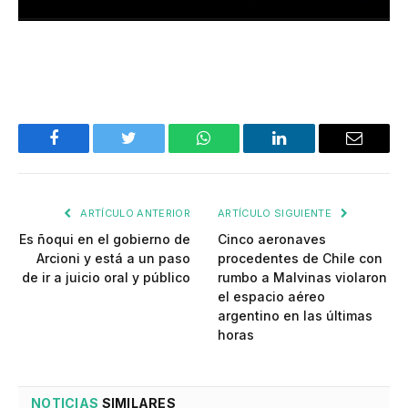
Facebook
Twitter
WhatsApp
LinkedIn
Email
ARTÍCULO ANTERIOR
ARTÍCULO SIGUIENTE
Es ñoqui en el gobierno de
Cinco aeronaves
Arcioni y está a un paso
procedentes de Chile con
de ir a juicio oral y público
rumbo a Malvinas violaron
el espacio aéreo
argentino en las últimas
horas
NOTICIAS
SIMILARES