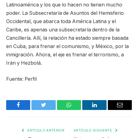
Latinoamérica y los que lo hacen no tienen mucho
poder. La Subsecretaría de Asuntos del Hemisferio
Occidental, que abarca toda América Latina y el
Caribe, es apenas una subsecretaría dentro de la
Cancillería. Allí, la relación ha estado siempre basada
en Cuba, para frenar el comunismo, y México, por la
inmigración. Ahora, el eje es frenar el terrorismo, a
Irán y Hezbolá.
Fuente: Perfil
Facebook
Twitter
WhatsApp
LinkedIn
Email
ARTÍCULO ANTERIOR
ARTÍCULO SIGUIENTE