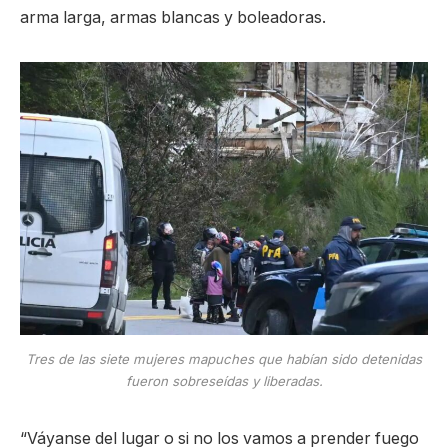
arma larga, armas blancas y boleadoras.
Tres de las siete mujeres mapuches que habían sido detenidas
fueron sobreseídas y liberadas.
“Váyanse del lugar o si no los vamos a prender fuego