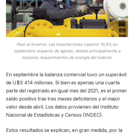
Pasó el invierno. Las importaciones cayeron 10,8% en
septiembre respecto de agosto, debido principalmente a
menores requerimientos de energía del exterior.
En septiembre la balanza comercial tuvo un superávit
de U$S 414 millones. Si bien es apenas una cuarta
parte del registrado en igual mes del 2021, es el primer
saldo positivo tras tres meses deficitarios y el mejor
valor desde abril. Los datos provienen del Instituto
Nacional de Estadísticas y Censos (INDEC).
Estos resultados se explican, en gran medida, por la