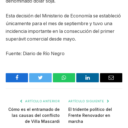
denominado dólar soja.
Esta decisión del Ministerio de Economía se estableció
únicamente para el mes de septiembre y tuvo una
incidencia importante en la consecución del primer
superávit comercial desde mayo.
Fuente: Diario de Río Negro
Facebook
Twitter
WhatsApp
LinkedIn
Email
ARTÍCULO ANTERIOR
ARTÍCULO SIGUIENTE
Cómo es el entramado de
El tridente político del
las causas del conflicto
Frente Renovador en
de Villa Mascardi
marcha