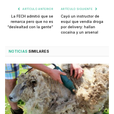
ARTÍCULO ANTERIOR
ARTÍCULO SIGUIENTE
La FECH admitió que se
Cayó un instructor de
remarca pero que no es
esquí que vendía droga
“deslealtad con la gente”
por delivery: hallan
cocaína y un arsenal
NOTICIAS
SIMILARES