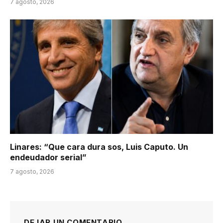
7 agosto, 2026
Linares: “Que cara dura sos, Luis Caputo. Un
endeudador serial”
7 agosto, 2026
DEJAR UN COMENTARIO