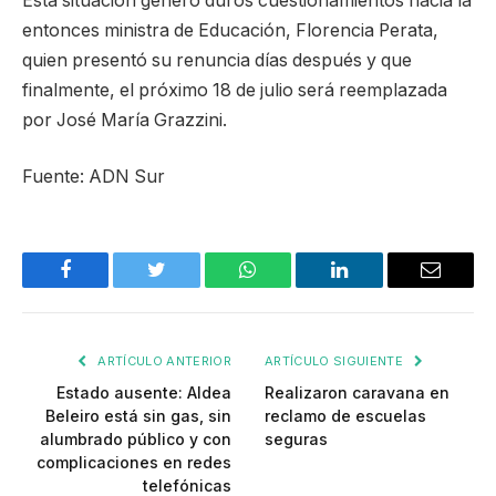
Esta situación generó duros cuestionamientos hacia la
entonces ministra de Educación, Florencia Perata,
quien presentó su renuncia días después y que
finalmente, el próximo 18 de julio será reemplazada
por José María Grazzini.
Fuente: ADN Sur
Facebook
Twitter
WhatsApp
LinkedIn
Email
ARTÍCULO ANTERIOR
ARTÍCULO SIGUIENTE
Estado ausente: Aldea
Realizaron caravana en
Beleiro está sin gas, sin
reclamo de escuelas
alumbrado público y con
seguras
complicaciones en redes
telefónicas