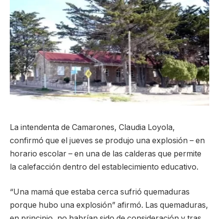
La intendenta de Camarones, Claudia Loyola,
confirmó que el jueves se produjo una explosión – en
horario escolar – en una de las calderas que permite
la calefacción dentro del establecimiento educativo.
“Una mamá que estaba cerca sufrió quemaduras
porque hubo una explosión” afirmó. Las quemaduras,
en principio, no habrían sido de consideración y tras