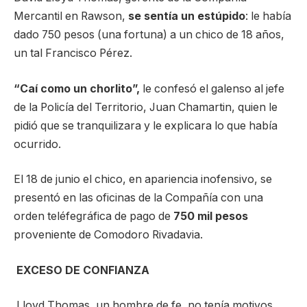
Mercantil en Rawson,
se sentía un estúpido
: le había
dado 750 pesos (una fortuna) a un chico de 18 años,
un tal Francisco Pérez.
“Caí como un chorlito”,
le confesó el galenso al jefe
de la Policía del Territorio, Juan Chamartin, quien le
pidió que se tranquilizara y le explicara lo que había
ocurrido.
El 18 de junio el chico, en apariencia inofensivo, se
presentó en las oficinas de la Compañía con una
orden teléfegráfica de pago de
750 mil pesos
proveniente de Comodoro Rivadavia.
EXCESO DE CONFIANZA
Lloyd Thomas, un hombre de fe, no tenía motivos