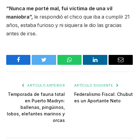
“Nunca me porté mal, fui víctima de una vil
maniobra”,
le respondió el chico que iba a cumplír 21
años, estaba furioso y ni siquiera le dio las gracias
antes de irse.
Facebook
Twitter
WhatsApp
LinkedIn
Email
ARTÍCULO ANTERIOR
ARTÍCULO SIGUIENTE
Temporada de fauna total
Federalismo Fiscal: Chubut
en Puerto Madryn:
es un Aportante Neto
ballenas, pingüinos,
lobos, elefantes marinos y
orcas