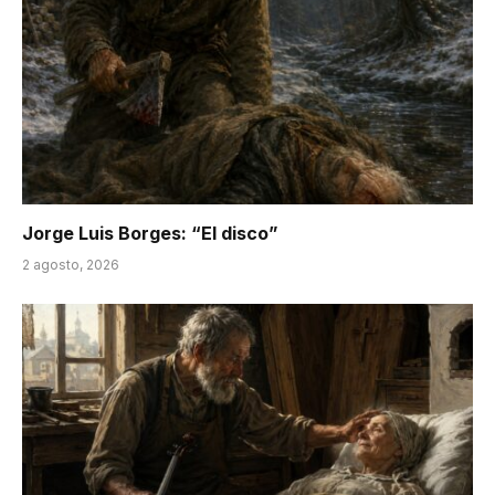
Jorge Luis Borges: “El disco”
2 agosto, 2026