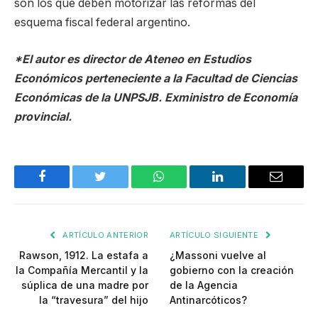
son los que deben motorizar las reformas del
esquema fiscal federal argentino.
*El autor es director de Ateneo en Estudios
Económicos perteneciente a la Facultad de Ciencias
Económicas de la UNPSJB. Exministro de Economía
provincial.
Facebook
Twitter
WhatsApp
LinkedIn
Email
ARTÍCULO ANTERIOR
ARTÍCULO SIGUIENTE
Rawson, 1912. La estafa a
¿Massoni vuelve al
la Compañía Mercantil y la
gobierno con la creación
súplica de una madre por
de la Agencia
la “travesura” del hijo
Antinarcóticos?