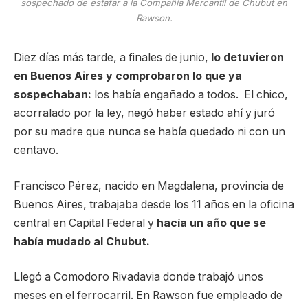
sospechado de estafar a la Compañía Mercantil de Chubut en
Rawson.
Diez días más tarde, a finales de junio,
lo detuvieron
en Buenos Aires y comprobaron lo que ya
sospechaban:
los había engañado a todos. El chico,
acorralado por la ley, negó haber estado ahí y juró
por su madre que nunca se había quedado ni con un
centavo.
Francisco Pérez, nacido en Magdalena, provincia de
Buenos Aires, trabajaba desde los 11 años en la oficina
central en Capital Federal y
hacía un año que se
había mudado al Chubut.
Llegó a Comodoro Rivadavia donde trabajó unos
meses en el ferrocarril. En Rawson fue empleado de