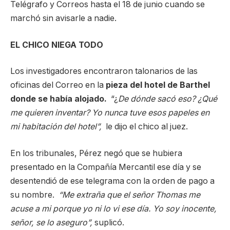
Telégrafo y Correos hasta el 18 de junio cuando se
marchó sin avisarle a nadie.
EL CHICO NIEGA TODO
Los investigadores encontraron talonarios de las
oficinas del Correo en la
pieza del hotel de Barthel
donde se había alojado.
“¿
De dónde sacó eso? ¿Qué
me quieren inventar? Yo nunca tuve esos papeles en
mi habitación del hotel”,
le dijo el chico al juez.
En los tribunales, Pérez negó que se hubiera
presentado en la Compañía Mercantil ese día y se
desentendió de ese telegrama con la orden de pago a
su nombre.
“Me extraña que el señor Thomas me
acuse a mi porque yo ni lo vi ese día. Yo soy inocente,
señor, se lo aseguro”,
suplicó.