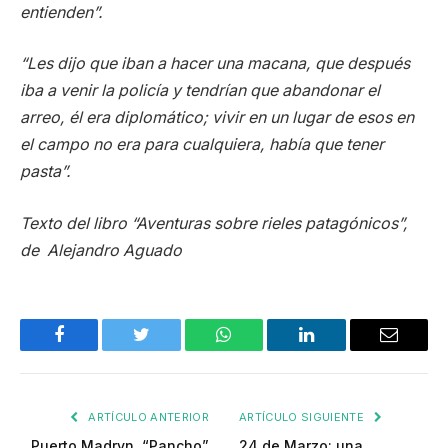
entienden”.
“Les dijo que iban a hacer una macana, que después
iba a venir la policía y tendrían que abandonar el
arreo, él era diplomático; vivir en un lugar de esos en
el campo no era para cualquiera, había que tener
pasta”.
Texto del libro “Aventuras sobre rieles patagónicos”,
de Alejandro Aguado
Facebook
Twitter
WhatsApp
LinkedIn
Email
ARTÍCULO ANTERIOR
ARTÍCULO SIGUIENTE
Puerto Madryn, “Pancho”
24 de Marzo: una