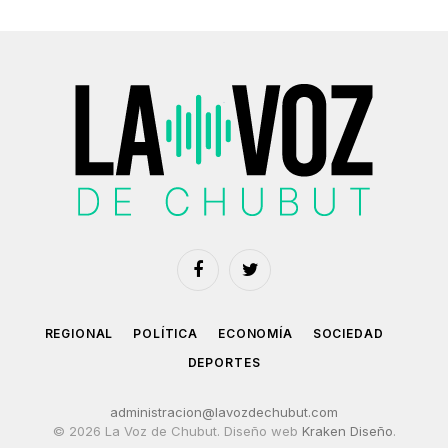
Facebook
Twitter
REGIONAL
POLÍTICA
ECONOMÍA
SOCIEDAD
DEPORTES
administracion@lavozdechubut.com
© 2026 La Voz de Chubut. Diseño web
Kraken Diseño
.