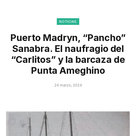
NOTICIAS
Puerto Madryn, “Pancho”
Sanabra. El naufragio del
“Carlitos” y la barcaza de
Punta Ameghino
24 marzo, 2024