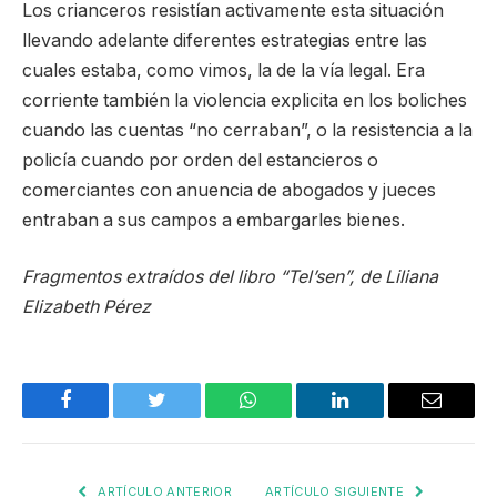
Los crianceros resistían activamente esta situación
llevando adelante diferentes estrategias entre las
cuales estaba, como vimos, la de la vía legal. Era
corriente también la violencia explicita en los boliches
cuando las cuentas “no cerraban”, o la resistencia a la
policía cuando por orden del estancieros o
comerciantes con anuencia de abogados y jueces
entraban a sus campos a embargarles bienes.
Fragmentos extraídos del libro “Tel’sen”, de Liliana
Elizabeth Pérez
Facebook
Twitter
WhatsApp
LinkedIn
Email
ARTÍCULO ANTERIOR
ARTÍCULO SIGUIENTE