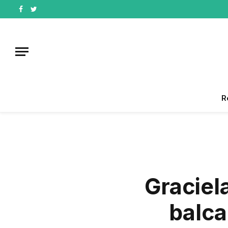
Facebook
Twitter
R
Graciel
balca