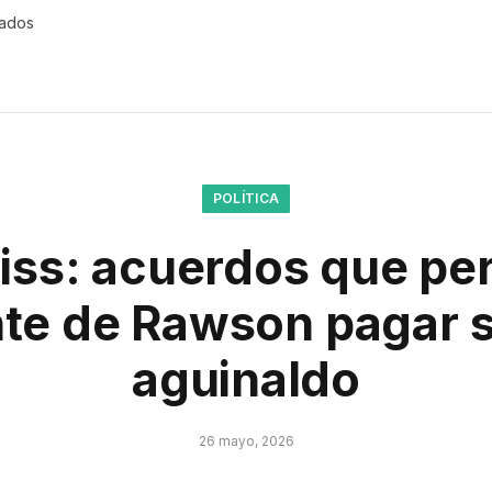
rados
POLÍTICA
iss: acuerdos que per
te de Rawson pagar 
aguinaldo
26 mayo, 2026