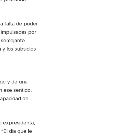
la falta de poder
s impulsadas por
a semejante
 y los subsidios
zgo y de una
n ese sentido,
capacidad de
la expresidenta,
“El día que le