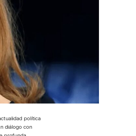
ctualidad política
En diálogo con
de profunda