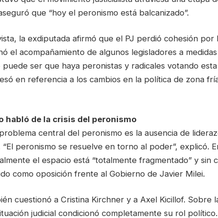
aseguró que “hoy el peronismo está balcanizado”.
ista, la exdiputada afirmó que el PJ perdió cohesión por 
ionó el acompañamiento de algunos legisladores a medida
No puede ser que haya peronistas y radicales votando est
resó en referencia a los cambios en la política de zona fría
 habló de la crisis del peronismo
problema central del peronismo es la ausencia de lidera
 “El peronismo se resuelve en torno al poder”, explicó. E
almente el espacio está “totalmente fragmentado” y sin 
lido como oposición frente al Gobierno de Javier Milei.
ién cuestionó a Cristina Kirchner y a Axel Kicillof. Sobre 
tuación judicial condicionó completamente su rol político. 