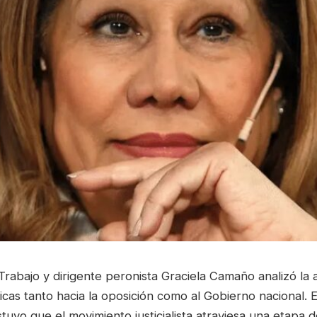
Trabajo y dirigente peronista Graciela Camaño analizó la a
ticas tanto hacia la oposición como al Gobierno nacional. 
tuvo que el movimiento justicialista atraviesa una etapa 