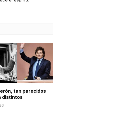
Perón, tan parecidos
 distintos
026