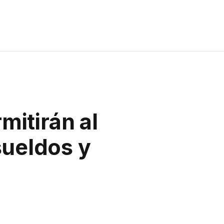
mitirán al
sueldos y