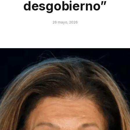
desgobierno”
26 mayo, 2026