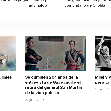
aguinaldo
comunitario de Cholila
uilmes
Se cumplen 204 años de la
Milei y 
entrevista de Guayaquil y el
pero tan
retiro del general San Martín
20 julio, 2
de la vida publica
27 julio, 2026