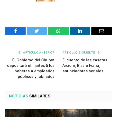
Facebook
Twitter
WhatsApp
LinkedIn
Email
ARTÍCULO ANTERIOR
ARTÍCULO SIGUIENTE
El Gobierno del Chubut
El cuento de las casetas.
depositará el martes 5 los
Arcioni, Biss e Ivana,
haberes a empleados
anunciadores seriales
públicos y jubilados
NOTICIAS
SIMILARES