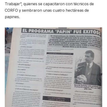
Trabajar”, quienes se capacitaron con técnicos de
CORFO y sembraron unas cuatro hectáreas de
papines.