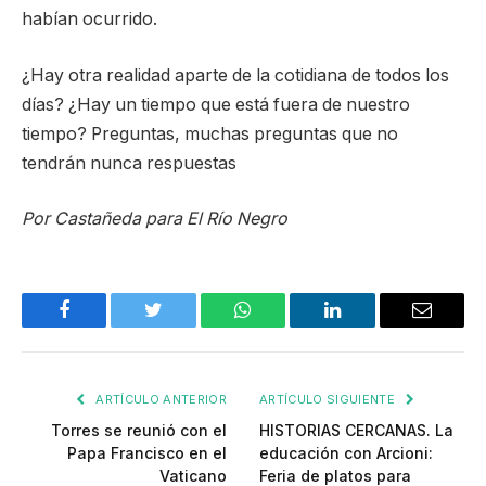
habían ocurrido.
¿Hay otra realidad aparte de la cotidiana de todos los
días? ¿Hay un tiempo que está fuera de nuestro
tiempo? Preguntas, muchas preguntas que no
tendrán nunca respuestas
Por Castañeda para El Río Negro
Facebook
Twitter
WhatsApp
LinkedIn
Email
ARTÍCULO ANTERIOR
ARTÍCULO SIGUIENTE
Torres se reunió con el
HISTORIAS CERCANAS. La
Papa Francisco en el
educación con Arcioni:
Vaticano
Feria de platos para