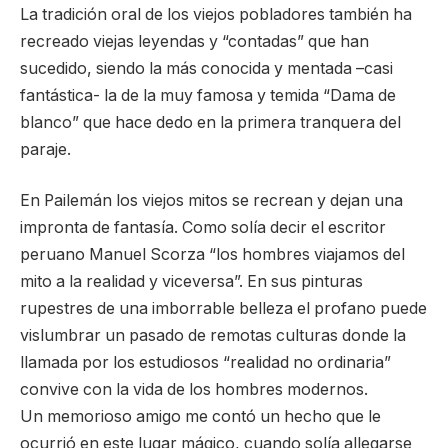
La tradición oral de los viejos pobladores también ha
recreado viejas leyendas y “contadas” que han
sucedido, siendo la más conocida y mentada –casi
fantástica- la de la muy famosa y temida “Dama de
blanco” que hace dedo en la primera tranquera del
paraje.
En Pailemán los viejos mitos se recrean y dejan una
impronta de fantasía. Como solía decir el escritor
peruano Manuel Scorza “los hombres viajamos del
mito a la realidad y viceversa”. En sus pinturas
rupestres de una imborrable belleza el profano puede
vislumbrar un pasado de remotas culturas donde la
llamada por los estudiosos “realidad no ordinaria”
convive con la vida de los hombres modernos.
Un memorioso amigo me contó un hecho que le
ocurrió en este lugar mágico, cuando solía allegarse