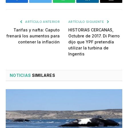
Facebook
Twitter
WhatsApp
LinkedIn
Email
ARTÍCULO ANTERIOR
ARTÍCULO SIGUIENTE
Tarifas y nafta: Caputo
HISTORIAS CERCANAS,
frenará los aumentos para
Octubre de 2017. Di Pierro
contener la inflación
dijo que YPF pretendía
utilizar la turbina de
Ingentis
NOTICIAS
SIMILARES