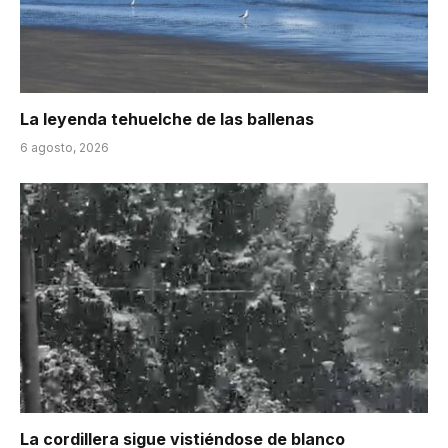
La leyenda tehuelche de las ballenas
6 agosto, 2026
La cordillera sigue vistiéndose de blanco