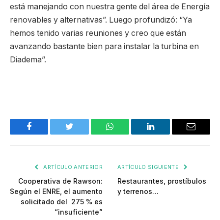
está manejando con nuestra gente del área de Energía
renovables y alternativas”. Luego profundizó: “Ya
hemos tenido varias reuniones y creo que están
avanzando bastante bien para instalar la turbina en
Diadema”.
Facebook
Twitter
WhatsApp
LinkedIn
Email
ARTÍCULO ANTERIOR
ARTÍCULO SIGUIENTE
Cooperativa de Rawson:
Restaurantes, prostíbulos
Según el ENRE, el aumento
y terrenos…
solicitado del 275 % es
“insuficiente”