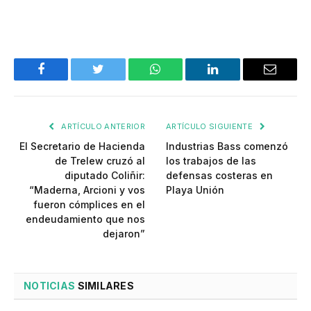
Facebook
Twitter
WhatsApp
LinkedIn
Email
ARTÍCULO ANTERIOR
ARTÍCULO SIGUIENTE
El Secretario de Hacienda
Industrias Bass comenzó
de Trelew cruzó al
los trabajos de las
diputado Coliñir:
defensas costeras en
“Maderna, Arcioni y vos
Playa Unión
fueron cómplices en el
endeudamiento que nos
dejaron”
NOTICIAS
SIMILARES