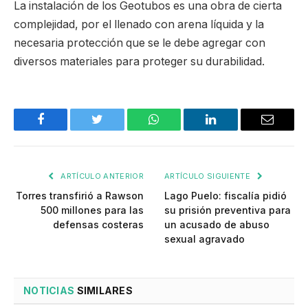
La instalación de los Geotubos es una obra de cierta
complejidad, por el llenado con arena líquida y la
necesaria protección que se le debe agregar con
diversos materiales para proteger su durabilidad.
Facebook
Twitter
WhatsApp
LinkedIn
Email
ARTÍCULO ANTERIOR
ARTÍCULO SIGUIENTE
Torres transfirió a Rawson
Lago Puelo: fiscalía pidió
500 millones para las
su prisión preventiva para
defensas costeras
un acusado de abuso
sexual agravado
NOTICIAS
SIMILARES