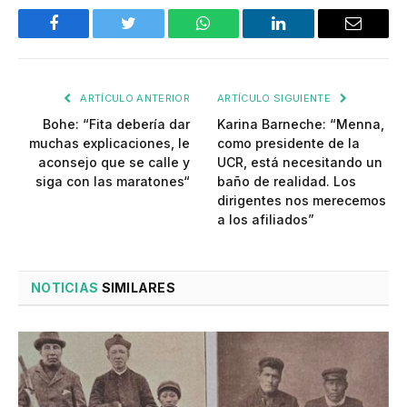
Facebook
Twitter
WhatsApp
LinkedIn
Email
ARTÍCULO ANTERIOR
ARTÍCULO SIGUIENTE
Bohe: “Fita debería dar
Karina Barneche: “Menna,
muchas explicaciones, le
como presidente de la
aconsejo que se calle y
UCR, está necesitando un
siga con las maratones“
baño de realidad. Los
dirigentes nos merecemos
a los afiliados”
NOTICIAS
SIMILARES