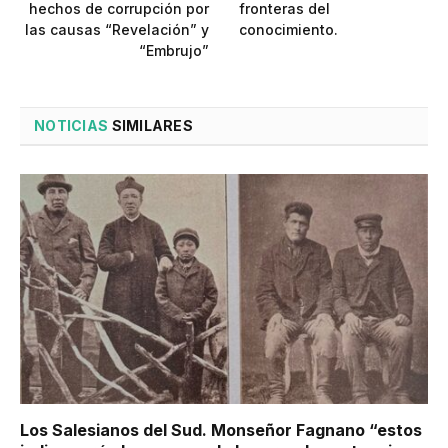
hechos de corrupción por
fronteras del
las causas “Revelación” y
conocimiento.
“Embrujo”
NOTICIAS
SIMILARES
Los Salesianos del Sud. Monseñor Fagnano “estos