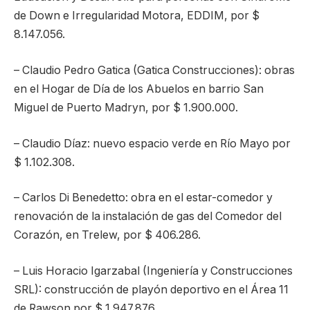
de Down e Irregularidad Motora, EDDIM, por $
8.147.056.
– Claudio Pedro Gatica (Gatica Construcciones): obras
en el Hogar de Día de los Abuelos en barrio San
Miguel de Puerto Madryn, por $ 1.900.000.
– Claudio Díaz: nuevo espacio verde en Río Mayo por
$ 1.102.308.
– Carlos Di Benedetto: obra en el estar-comedor y
renovación de la instalación de gas del Comedor del
Corazón, en Trelew, por $ 406.286.
– Luis Horacio Igarzabal (Ingeniería y Construcciones
SRL): construcción de playón deportivo en el Área 11
de Rawson por $ 1.947.876.