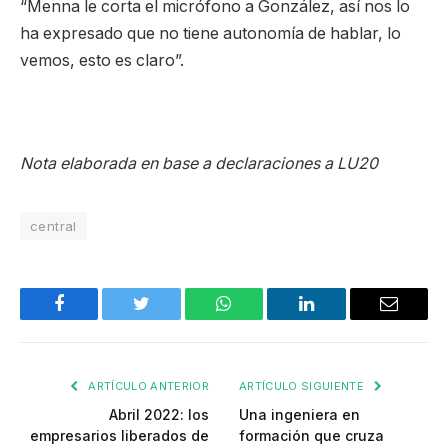
“Menna le corta el micrófono a González, así nos lo
ha expresado que no tiene autonomía de hablar, lo
vemos, esto es claro”.
Nota elaborada en base a declaraciones a LU20
central
Facebook
Twitter
WhatsApp
LinkedIn
Email
ARTÍCULO ANTERIOR
ARTÍCULO SIGUIENTE
Abril 2022: los
Una ingeniera en
empresarios liberados de
formación que cruza