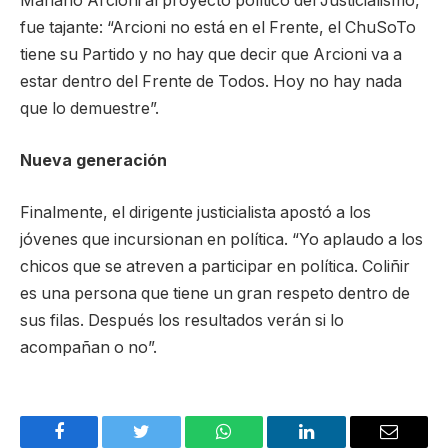
Mariano Arcioni al proyecto político del Justicialismo,
fue tajante: “Arcioni no está en el Frente, el ChuSoTo
tiene su Partido y no hay que decir que Arcioni va a
estar dentro del Frente de Todos. Hoy no hay nada
que lo demuestre”.
Nueva generación
Finalmente, el dirigente justicialista apostó a los
jóvenes que incursionan en política. “Yo aplaudo a los
chicos que se atreven a participar en política. Coliñir
es una persona que tiene un gran respeto dentro de
sus filas. Después los resultados verán si lo
acompañan o no”.
Facebook
Twitter
WhatsApp
LinkedIn
Email