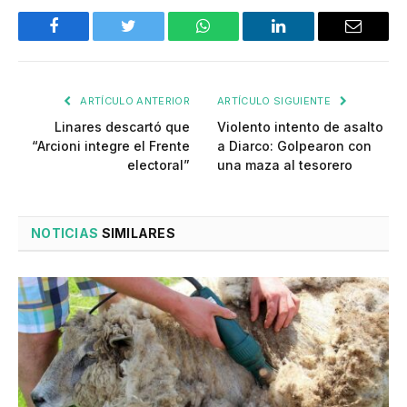
Facebook
Twitter
WhatsApp
LinkedIn
Email
ARTÍCULO ANTERIOR
ARTÍCULO SIGUIENTE
Linares descartó que
Violento intento de asalto
“Arcioni integre el Frente
a Diarco: Golpearon con
electoral”
una maza al tesorero
NOTICIAS
SIMILARES