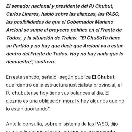
El senador nacional y presidente del PJ Chubut,
Carlos Linares, habló sobre las alianzas, las PASO,
las posibilidades de que el Gobernador Mariano
Arcioni se sume al proyecto político en el Frente de
Todos, y la situación de Trelew. “El ChuSoTo tiene
su Partido y no hay que decir que Arcioni va a estar
dentro del Frente de Todos. Hoy no hay nada que lo
demuestre”, sostuvo.
En este sentido, señaló -según publica
El Chubut
–
que “dentro de la estructura justicialista provincial, el
PJ chubutense hoy tiene sus balances al día. El
diezmo es una obligación moral y hay algunos que no
lo están aportando”.
Ante la consulta, sobre el sistema de las PASO, dijo
que “se tiene que eliminar porque en su momento