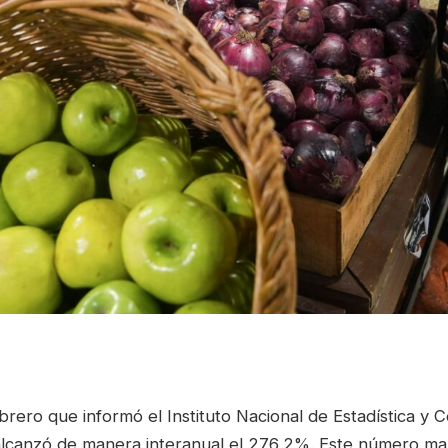
ebrero que informó el Instituto Nacional de Estadística y
alcanzó de manera interanual el 276,2%. Este número ma