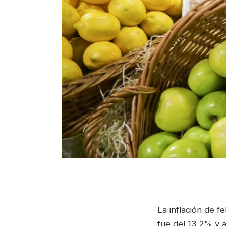
La inflación de f
fue del 13,2% y 