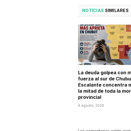
NOTICIAS
SIMILARES
La deuda golpea con 
fuerza al sur de Chubu
Escalante concentra 
la mitad de toda la mo
provincial
6 agosto, 2026
Los comentarios están cer