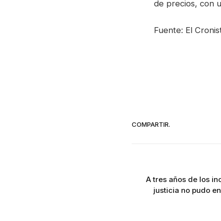
de precios, con u
Fuente: El Cronis
COMPARTIR.
A tres años de los i
justicia no pudo en