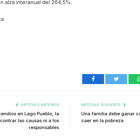
n alza interanual del 264,5%.
ta
Facebook
Twitter
ARTÍCULO ANTERIOR
ARTÍCULO SIGUIENTE
ncendios en Lago Pueblo, la
Una familia debe ganar c
contrar las causas ni a los
caer en la pobreza
responsables