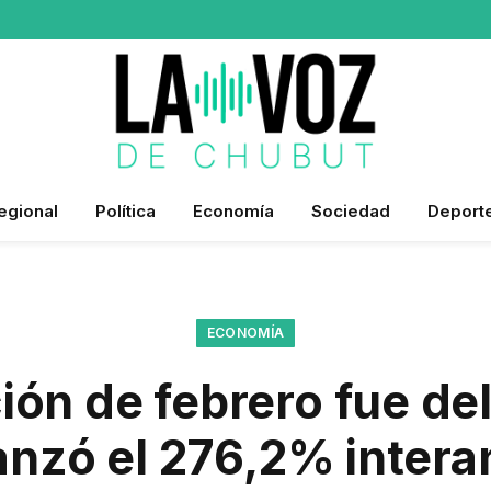
egional
Política
Economía
Sociedad
Deport
ECONOMÍA
ción de febrero fue de
anzó el 276,2% intera