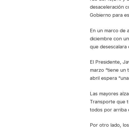
desaceleración c
Gobierno para es
En un marco de a
diciembre con un
que desescalara 
El Presidente, Ja
marzo “tiene un 
abril espera “una
Las mayores alzas
Transporte que tu
todos por arriba 
Por otro lado, lo