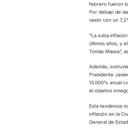
febrero fueron lo
Por debajo de las
vestir con un 7,2
“La suba inflaci
últimos años, y 
Tomás Massa”, as
Además, sostuvie
Presidente Javier
15.000% anual con
el objetivo innego
Esta tendencia m
inflación en la C
General de Estad