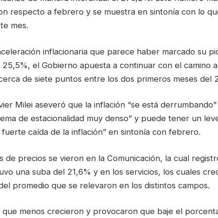
on respecto a febrero y se muestra en sintonía con lo q
te mes.
celeración inflacionaria que parece haber marcado su pi
 25,5%, el Gobierno apuesta a continuar con el camino a 
cerca de siete puntos entre los dos primeros meses del 
vier Milei aseveró que la inflación “se está derrumbando
tema de estacionalidad muy denso” y puede tener un lev
 fuerte caída de la inflación” en sintonía con febrero.
 de precios se vieron en la Comunicación, la cual regist
vo una suba del 21,6% y en los servicios, los cuales cre
del promedio que se relevaron en los distintos campos.
s que menos crecieron y provocaron que baje el porcentaj