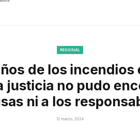
REGIONAL
años de los incendios
a justicia no pudo enc
sas ni a los responsa
12 marzo, 2024