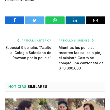
Facebook
Twitter
WhatsApp
LinkedIn
Email
ARTÍCULO ANTERIOR
ARTÍCULO SIGUIENTE
Especial 9 de julio: “Asalto
Mientras los policías
al Colegio Salesiano de
recorren las calles a pie,
Rawson por la policía”
el ministro Castro se
compró una camioneta de
$ 10.000.000
NOTICIAS
SIMILARES