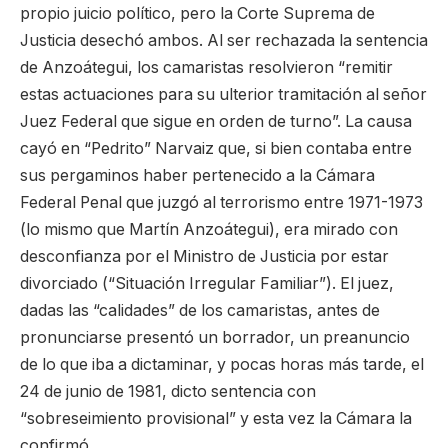
propio juicio político, pero la Corte Suprema de
Justicia desechó ambos. Al ser rechazada la sentencia
de Anzoátegui, los camaristas resolvieron “remitir
estas actuaciones para su ulterior tramitación al señor
Juez Federal que sigue en orden de turno”. La causa
cayó en “Pedrito” Narvaiz que, si bien contaba entre
sus pergaminos haber pertenecido a la Cámara
Federal Penal que juzgó al terrorismo entre 1971-1973
(lo mismo que Martín Anzoátegui), era mirado con
desconfianza por el Ministro de Justicia por estar
divorciado (“Situación Irregular Familiar”). El juez,
dadas las “calidades” de los camaristas, antes de
pronunciarse presentó un borrador, un preanuncio
de lo que iba a dictaminar, y pocas horas más tarde, el
24 de junio de 1981, dicto sentencia con
“sobreseimiento provisional” y esta vez la Cámara la
confirmó.