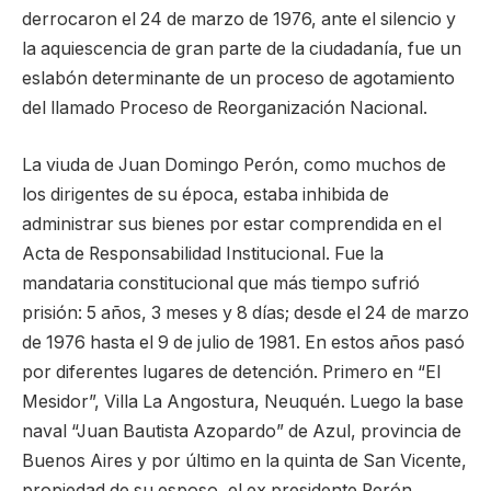
derrocaron el 24 de marzo de 1976, ante el silencio y
la aquiescencia de gran parte de la ciudadanía, fue un
eslabón determinante de un proceso de agotamiento
del llamado Proceso de Reorganización Nacional.
La viuda de Juan Domingo Perón, como muchos de
los dirigentes de su época, estaba inhibida de
administrar sus bienes por estar comprendida en el
Acta de Responsabilidad Institucional. Fue la
mandataria constitucional que más tiempo sufrió
prisión: 5 años, 3 meses y 8 días; desde el 24 de marzo
de 1976 hasta el 9 de julio de 1981. En estos años pasó
por diferentes lugares de detención. Primero en “El
Mesidor”, Villa La Angostura, Neuquén. Luego la base
naval “Juan Bautista Azopardo” de Azul, provincia de
Buenos Aires y por último en la quinta de San Vicente,
propiedad de su esposo, el ex presidente Perón.