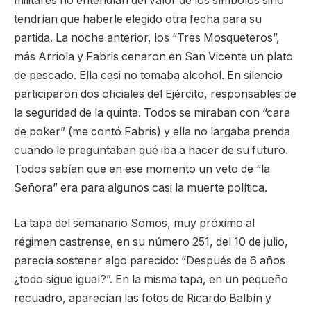
militares no entendían del valor de los símbolos sino
tendrían que haberle elegido otra fecha para su
partida. La noche anterior, los “Tres Mosqueteros”,
más Arriola y Fabris cenaron en San Vicente un plato
de pescado. Ella casi no tomaba alcohol. En silencio
participaron dos oficiales del Ejército, responsables de
la seguridad de la quinta. Todos se miraban con “cara
de poker” (me contó Fabris) y ella no largaba prenda
cuando le preguntaban qué iba a hacer de su futuro.
Todos sabían que en ese momento un veto de “la
Señora” era para algunos casi la muerte política.
La tapa del semanario Somos, muy próximo al
régimen castrense, en su número 251, del 10 de julio,
parecía sostener algo parecido: “Después de 6 años
¿todo sigue igual?”. En la misma tapa, en un pequeño
recuadro, aparecían las fotos de Ricardo Balbín y