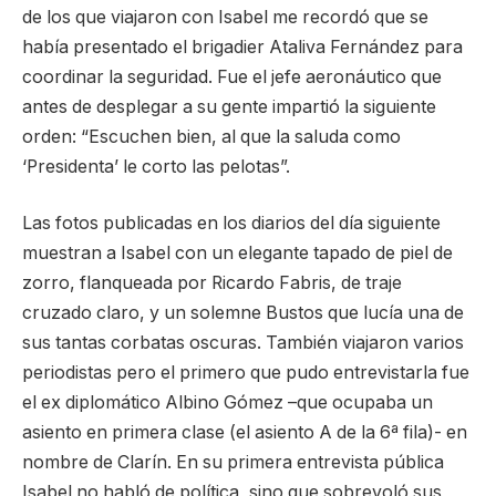
de los que viajaron con Isabel me recordó que se
había presentado el brigadier Ataliva Fernández para
coordinar la seguridad. Fue el jefe aeronáutico que
antes de desplegar a su gente impartió la siguiente
orden: “Escuchen bien, al que la saluda como
‘Presidenta’ le corto las pelotas”.
Las fotos publicadas en los diarios del día siguiente
muestran a Isabel con un elegante tapado de piel de
zorro, flanqueada por Ricardo Fabris, de traje
cruzado claro, y un solemne Bustos que lucía una de
sus tantas corbatas oscuras. También viajaron varios
periodistas pero el primero que pudo entrevistarla fue
el ex diplomático Albino Gómez –que ocupaba un
asiento en primera clase (el asiento A de la 6ª fila)- en
nombre de Clarín. En su primera entrevista pública
Isabel no habló de política, sino que sobrevoló sus