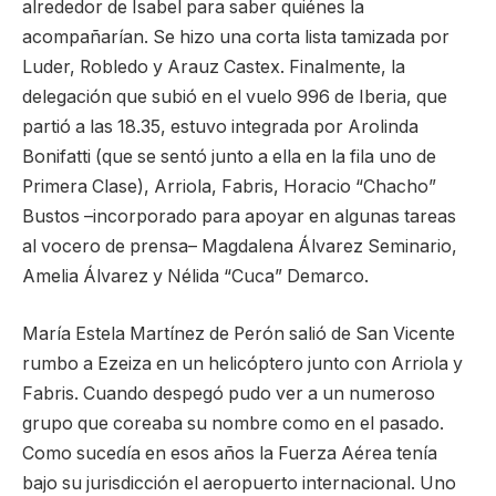
alrededor de Isabel para saber quiénes la
acompañarían. Se hizo una corta lista tamizada por
Luder, Robledo y Arauz Castex. Finalmente, la
delegación que subió en el vuelo 996 de Iberia, que
partió a las 18.35, estuvo integrada por Arolinda
Bonifatti (que se sentó junto a ella en la fila uno de
Primera Clase), Arriola, Fabris, Horacio “Chacho”
Bustos –incorporado para apoyar en algunas tareas
al vocero de prensa– Magdalena Álvarez Seminario,
Amelia Álvarez y Nélida “Cuca” Demarco.
María Estela Martínez de Perón salió de San Vicente
rumbo a Ezeiza en un helicóptero junto con Arriola y
Fabris. Cuando despegó pudo ver a un numeroso
grupo que coreaba su nombre como en el pasado.
Como sucedía en esos años la Fuerza Aérea tenía
bajo su jurisdicción el aeropuerto internacional. Uno