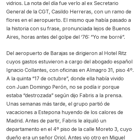
vidrios. La nota del día fue verlo al ex Secretario
General de la CGT, Casildo Herreras, con un ramo de
flores en el aeropuerto. El mismo que había pasado a
la historia con su frase, pronunciada lejos de Buenos
Aires, horas antes del golpe del ‘76: “Yo me borré”.
Del aeropuerto de Barajas se dirigieron al Hotel Ritz
cuyos gastos estuvieron a cargo del abogado español
Ignacio Collantes, con oficinas en Almagro 31, piso 4º.
A la quinta “17 de octubre”, donde ella había vivido
con Juan Domingo Perón, no se podía ir porque
estaba “destrozada” según dijo Fabris a la prensa.
Unas semanas más tarde, el grupo partió de
vacaciones a Estepona huyendo de los calores de
Madrid. Antes de partir, Fabris le alquiló un
departamento en el 4º piso de la calle Moreto 3, cuyo
dueño era un señor Oriol. Antes vio otro en Miguel