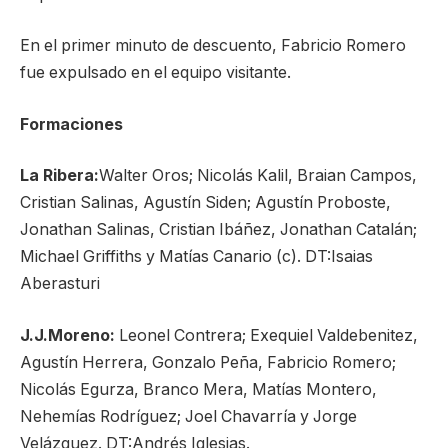
En el primer minuto de descuento, Fabricio Romero
fue expulsado en el equipo visitante.
Formaciones
La Ribera:
Walter Oros; Nicolás Kalil, Braian Campos,
Cristian Salinas, Agustín Siden; Agustín Proboste,
Jonathan Salinas, Cristian Ibáñez, Jonathan Catalán;
Michael Griffiths y Matías Canario (c). DT:Isaias
Aberasturi
J.J.Moreno:
Leonel Contrera; Exequiel Valdebenitez,
Agustín Herrera, Gonzalo Peña, Fabricio Romero;
Nicolás Egurza, Branco Mera, Matías Montero,
Nehemías Rodríguez; Joel Chavarría y Jorge
Velázquez. DT:Andrés Iglesias.