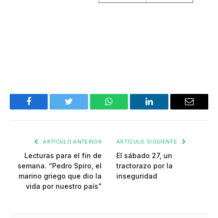
Facebook
Twitter
WhatsApp
LinkedIn
Email
ARTÍCULO ANTERIOR
ARTÍCULO SIGUIENTE
Lecturas para el fin de
El sábado 27, un
semana. “Pedro Spiro, el
tractorazo por la
marino griego que dio la
inseguridad
vida por nuestro país”