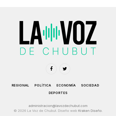
Facebook
Twitter
REGIONAL
POLÍTICA
ECONOMÍA
SOCIEDAD
DEPORTES
administracion@lavozdechubut.com
© 2026 La Voz de Chubut. Diseño web
Kraken Diseño
.