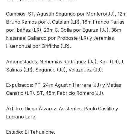
Cambios: ST, Agustín Segundo por Montero(JJ), 12m
Bruno Ramos por J. Catalán (LR), 16m Franco Farías
por Ibáñez (LR), 23m C. Colla por Egurza (JJ), 38m
Natanael Gallardo por Proboste (LR) y Jeremías
Huenchual por Griffiths (LR).
Amonestados: Nehemías Rodríguez (JJ), Kalil (LR),J.
Salinas (LR), Segundo (JJ), Velázquez (JJ).
Expulsados: PT, 24m Agustin Herrera (JJ) y Matías
Canario (LR). ST, 45m Fabricio Romero(JJ).
Árbitro: Diego Álvarez. Asistentes: Paulo Castillo y
Luciano Lara.
Estadio: El Tehuelche.