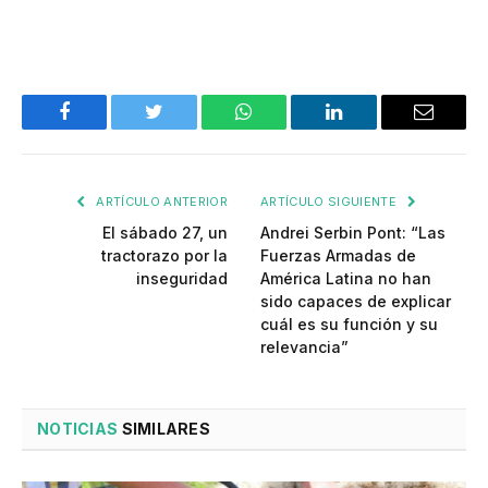
Facebook
Twitter
WhatsApp
LinkedIn
Email
ARTÍCULO ANTERIOR
ARTÍCULO SIGUIENTE
El sábado 27, un
Andrei Serbin Pont: “Las
tractorazo por la
Fuerzas Armadas de
inseguridad
América Latina no han
sido capaces de explicar
cuál es su función y su
relevancia”
NOTICIAS
SIMILARES