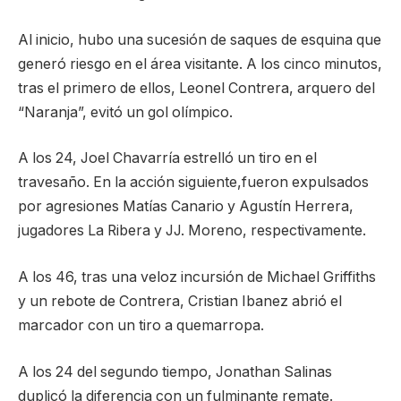
Al inicio, hubo una sucesión de saques de esquina que
generó riesgo en el área visitante. A los cinco minutos,
tras el primero de ellos, Leonel Contrera, arquero del
“Naranja”, evitó un gol olímpico.
A los 24, Joel Chavarría estrelló un tiro en el
travesaño. En la acción siguiente,fueron expulsados
por agresiones Matías Canario y Agustín Herrera,
jugadores La Ribera y JJ. Moreno, respectivamente.
A los 46, tras una veloz incursión de Michael Griffiths
y un rebote de Contrera, Cristian Ibanez abrió el
marcador con un tiro a quemarropa.
A los 24 del segundo tiempo, Jonathan Salinas
duplicó la diferencia con un fulminante remate.