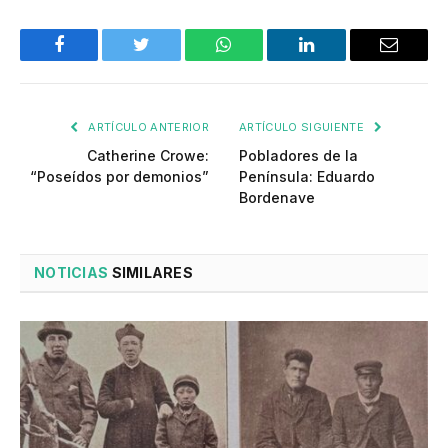
Facebook
Twitter
WhatsApp
LinkedIn
Email
ARTÍCULO ANTERIOR
ARTÍCULO SIGUIENTE
Catherine Crowe:
Pobladores de la
“Poseídos por demonios”
Península: Eduardo
Bordenave
NOTICIAS
SIMILARES