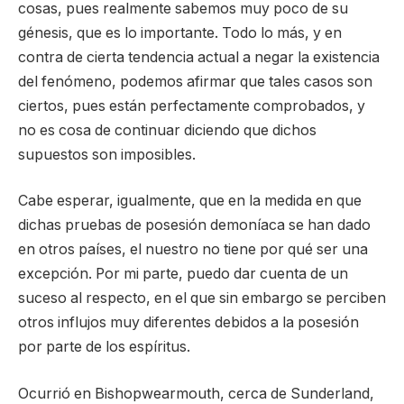
cosas, pues realmente sabemos muy poco de su
génesis, que es lo importante. Todo lo más, y en
contra de cierta tendencia actual a negar la existencia
del fenómeno, podemos afirmar que tales casos son
ciertos, pues están perfectamente comprobados, y
no es cosa de continuar diciendo que dichos
supuestos son imposibles.
Cabe esperar, igualmente, que en la medida en que
dichas pruebas de posesión demoníaca se han dado
en otros países, el nuestro no tiene por qué ser una
excepción. Por mi parte, puedo dar cuenta de un
suceso al respecto, en el que sin embargo se perciben
otros influjos muy diferentes debidos a la posesión
por parte de los espíritus.
Ocurrió en Bishopwearmouth, cerca de Sunderland,