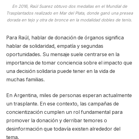
En 2016, Raúl Suarez obtuvo dos medallas en el Mundial de
Trasplantados realizado en Mar del Plata, donde ganó una presea
dorada en tejo y otra de bronce en la modalidad dobles de tenis.
Para Raúl, hablar de donación de órganos significa
hablar de solidaridad, empatía y segundas
oportunidades. Su mensaje suele centrarse en la
importancia de tomar conciencia sobre el impacto que
una decisión solidaria puede tener en la vida de
muchas familias.
En Argentina, miles de personas esperan actualmente
un trasplante. En ese contexto, las campañas de
concientización cumplen un rol fundamental para
promover la donación y derribar temores o
desinformación que todavía existen alrededor del
tema.