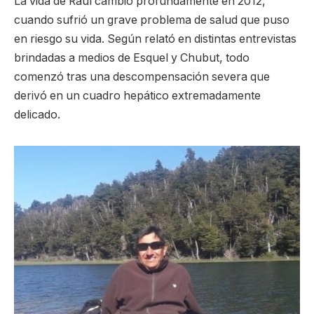
La vida de Raúl cambió profundamente en 2012,
cuando sufrió un grave problema de salud que puso
en riesgo su vida. Según relató en distintas entrevistas
brindadas a medios de Esquel y Chubut, todo
comenzó tras una descompensación severa que
derivó en un cuadro hepático extremadamente
delicado.