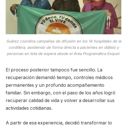
Suárez coordina campañas de difusión en los 14 hospitales de la
cordillera, asistiendo de forma directa a pacientes en diálisis y
personas en lista de espera desde el Área Programática Esquel.
El proceso posterior tampoco fue sencillo. La
recuperación demandó tiempo, controles médicos
permanentes y un profundo acompañamiento
familiar. Sin embargo, con el paso de los años logró
recuperar calidad de vida y volver a desarrollar sus
actividades cotidianas.
A partir de esa experiencia, decidió transformar lo