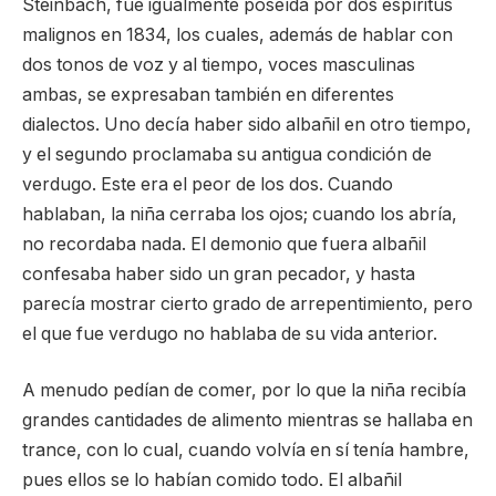
Steinbach, fue igualmente poseída por dos espíritus
malignos en 1834, los cuales, además de hablar con
dos tonos de voz y al tiempo, voces masculinas
ambas, se expresaban también en diferentes
dialectos. Uno decía haber sido albañil en otro tiempo,
y el segundo proclamaba su antigua condición de
verdugo. Este era el peor de los dos. Cuando
hablaban, la niña cerraba los ojos; cuando los abría,
no recordaba nada. El demonio que fuera albañil
confesaba haber sido un gran pecador, y hasta
parecía mostrar cierto grado de arrepentimiento, pero
el que fue verdugo no hablaba de su vida anterior.
A menudo pedían de comer, por lo que la niña recibía
grandes cantidades de alimento mientras se hallaba en
trance, con lo cual, cuando volvía en sí tenía hambre,
pues ellos se lo habían comido todo. El albañil