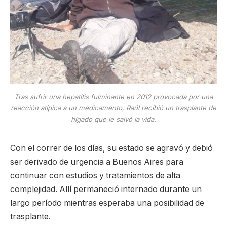
Tras sufrir una hepatitis fulminante en 2012 provocada por una
reacción atípica a un medicamento, Raúl recibió un trasplante de
hígado que le salvó la vida.
Con el correr de los días, su estado se agravó y debió
ser derivado de urgencia a Buenos Aires para
continuar con estudios y tratamientos de alta
complejidad. Allí permaneció internado durante un
largo período mientras esperaba una posibilidad de
trasplante.