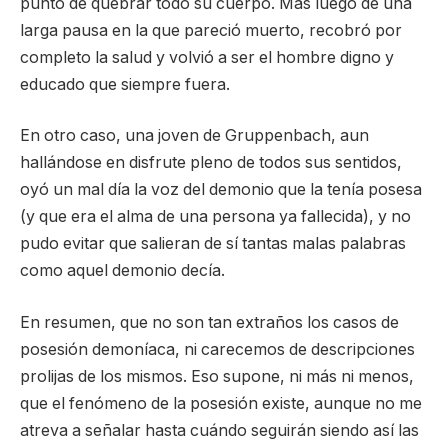
punto de quebrar todo su cuerpo. Mas luego de una
larga pausa en la que pareció muerto, recobró por
completo la salud y volvió a ser el hombre digno y
educado que siempre fuera.
En otro caso, una joven de Gruppenbach, aun
hallándose en disfrute pleno de todos sus sentidos,
oyó un mal día la voz del demonio que la tenía posesa
(y que era el alma de una persona ya fallecida), y no
pudo evitar que salieran de sí tantas malas palabras
como aquel demonio decía.
En resumen, que no son tan extraños los casos de
posesión demoníaca, ni carecemos de descripciones
prolijas de los mismos. Eso supone, ni más ni menos,
que el fenómeno de la posesión existe, aunque no me
atreva a señalar hasta cuándo seguirán siendo así las