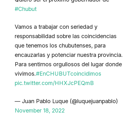
#Chubut
Vamos a trabajar con seriedad y
responsabilidad sobre las coincidencias
que tenemos los chubutenses, para
encauzarlas y potenciar nuestra provincia.
Para sentirnos orgullosos del lugar donde
vivimos.
#EnCHUBUTcoincidimos
pic.twitter.com/HHXJcPEQmB
— Juan Pablo Luque (@luquejuanpablo)
November 18, 2022