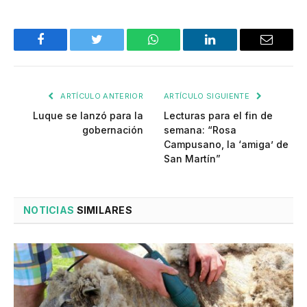
Facebook
Twitter
WhatsApp
LinkedIn
Email
ARTÍCULO ANTERIOR
ARTÍCULO SIGUIENTE
Luque se lanzó para la
Lecturas para el fin de
gobernación
semana: “Rosa
Campusano, la ‘amiga’ de
San Martín”
NOTICIAS
SIMILARES