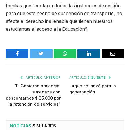
familias que “agotaron todas las instancias de gestión
para que este hecho de suspensión de transporte, no
afecte el derecho inalienable que tienen nuestros
estudiantes al acceso a la Educación”.
Facebook
Twitter
WhatsApp
LinkedIn
Email
ARTÍCULO ANTERIOR
ARTÍCULO SIGUIENTE
“El Gobierno provincial
Luque se lanzó para la
amenaza con
gobernación
descontarnos $ 35.000 por
la retención de servicios”
NOTICIAS
SIMILARES