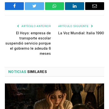
Facebook
Twitter
WhatsApp
LinkedIn
Email
ARTÍCULO ANTERIOR
ARTÍCULO SIGUIENTE
El Hoyo: empresa de
La Voz Mundial: Italia 1990
transporte escolar
suspendió servicio porque
el gobierno le adeuda 6
meses
NOTICIAS
SIMILARES