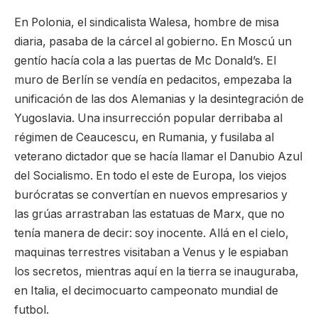
En Polonia, el sindicalista Walesa, hombre de misa
diaria, pasaba de la cárcel al gobierno. En Moscú un
gentío hacía cola a las puertas de Mc Donald’s. El
muro de Berlín se vendía en pedacitos, empezaba la
unificación de las dos Alemanias y la desintegración de
Yugoslavia. Una insurrección popular derribaba al
régimen de Ceaucescu, en Rumania, y fusilaba al
veterano dictador que se hacía llamar el Danubio Azul
del Socialismo. En todo el este de Europa, los viejos
burócratas se convertían en nuevos empresarios y
las grúas arrastraban las estatuas de Marx, que no
tenía manera de decir: soy inocente. Allá en el cielo,
maquinas terrestres visitaban a Venus y le espiaban
los secretos, mientras aquí en la tierra se inauguraba,
en Italia, el decimocuarto campeonato mundial de
futbol.