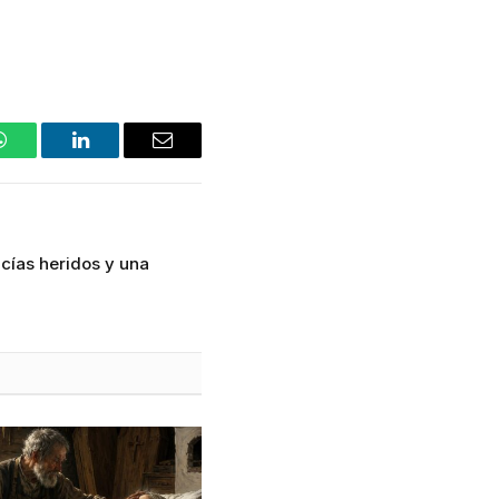
WhatsApp
LinkedIn
Email
cías heridos y una