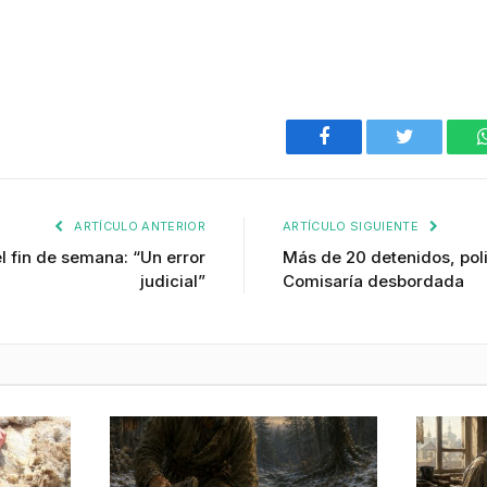
Facebook
Twitter
ARTÍCULO ANTERIOR
ARTÍCULO SIGUIENTE
l fin de semana: “Un error
Más de 20 detenidos, poli
judicial”
Comisaría desbordada