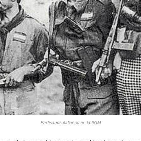
Partisanos italianos en la IIGM