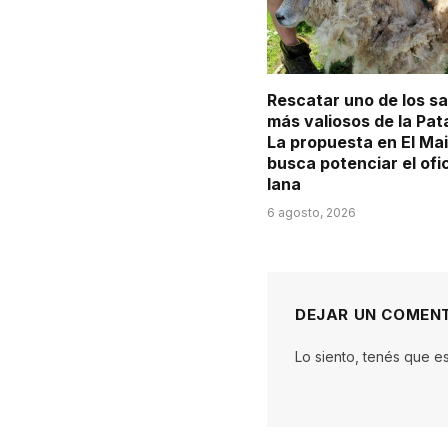
Rescatar uno de los s
más valiosos de la Pat
La propuesta en El Ma
busca potenciar el ofi
lana
6 agosto, 2026
DEJAR UN COMEN
Lo siento, tenés que e