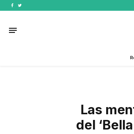
Facebook
Twitter
R
Las ment
del ‘Bell