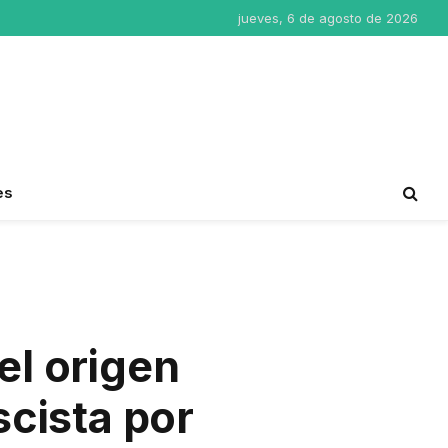
jueves, 6 de agosto de 2026
es
el origen
scista por