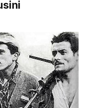
usini