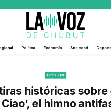
egional
Política
Economía
Sociedad
Deport
LECTURAS
iras históricas sobre 
a Ciao’, el himno antifa