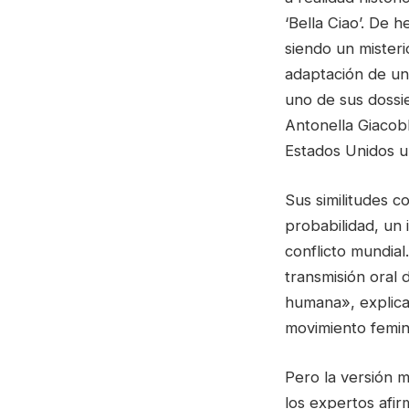
‘Bella Ciao’. De 
siendo un misteri
adaptación de una
uno de sus dossie
Antonella Giacob
Estados Unidos un
Sus similitudes co
probabilidad, un i
conflicto mundial
transmisión oral 
humana», explica 
movimiento femini
Pero la versión 
los expertos afir